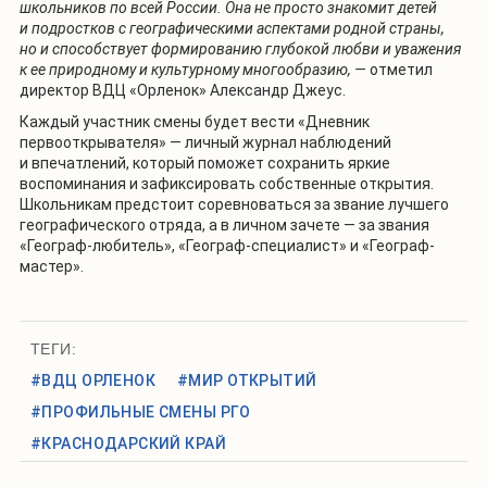
школьников по всей России. Она не просто знакомит детей
и подростков с географическими аспектами родной страны,
но и способствует формированию глубокой любви и уважения
к ее природному и культурному многообразию, —
отметил
директор ВДЦ «Орленок» Александр Джеус.
Каждый участник смены будет вести «Дневник
первооткрывателя» — личный журнал наблюдений
и впечатлений, который поможет сохранить яркие
воспоминания и зафиксировать собственные открытия.
Школьникам предстоит соревноваться за звание лучшего
географического отряда, а в личном зачете — за звания
«Географ-любитель», «Географ-специалист» и «Географ-
мастер».
ТЕГИ:
#ВДЦ ОРЛЕНОК
#МИР ОТКРЫТИЙ
#ПРОФИЛЬНЫЕ СМЕНЫ РГО
#КРАСНОДАРСКИЙ КРАЙ