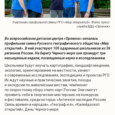
Участники профильной смены РГО «Мир открытий». Фото: пресс-
служба ВДЦ «Орленок»
Во всероссийском детском центре «Орленок» началась
профильная смена Русского географического общества «Мир
открытий». В ней участвуют 100 одаренных школьников из 36
регионов России. На берегу Черного моря они проведут три
насыщенные недели, посвященные науке и исследованиям.
Школьники будут изучать картографию, ландшафтоведение,
экологию, ориентирование на местности, узнают
о современных исследованиях, экспедициях и проектах РГО.
Их ждут научные и практические занятия, походы
и экскурсии по живописным местам, чемпионат
по скоростному сбору спилс-карт России. Они смогут
проявить себя в творческих мастерских, на конкурсах
и фестивалях, среди которых «Античное наследие России.
Связь времен и народов», «Географ и я», «Калейдоскоп
открытий», День Черного моря.