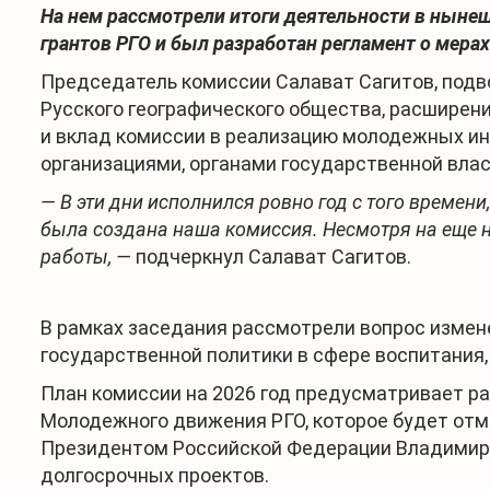
На нем рассмотрели итоги деятельности в ныне
грантов РГО и был разработан регламент о мера
Председатель комиссии Салават Сагитов, подво
Русского географического общества, расширени
и вклад комиссии в реализацию молодежных ин
организациями, органами государственной влас
— В эти дни исполнился ровно год с того времен
была создана наша комиссия. Несмотря на еще 
работы, —
подчеркнул Салават Сагитов.
В рамках заседания рассмотрели вопрос измен
государственной политики в сфере воспитания
План комиссии на 2026 год предусматривает р
Молодежного движения РГО, которое будет отм
Президентом Российской Федерации Владимиро
долгосрочных проектов.