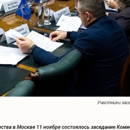
Участники зас
ества в Москве 11 ноября состоялось заседание Ком