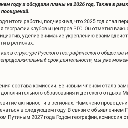
шнем году и обсудили планы на 2026 год. Также в р
х поощрений.
дя итоги работы, подчеркнул, что 2025 год стал п
я географии клубов и центров РГО. Он отметил важ
ициатив, уделив внимание укреплению взаимодейс
ти в регионах.
и, как в структуре Русского географического общест
непродолжительный срок деятельности, мы уже може
ения состава комиссии. Ее новым членом стала за
, дополнительного образования и детского отдыха 
азвитие активности в регионах. Намечено проведен
ечаться в следующем году. В связи с объявлением 
м Путиным 2027 года Годом географии, комиссия о