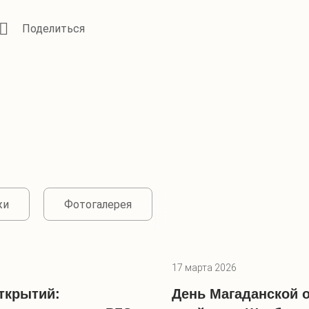
жи
Фотогалерея
17 марта 2026
открытий:
День Магаданской 