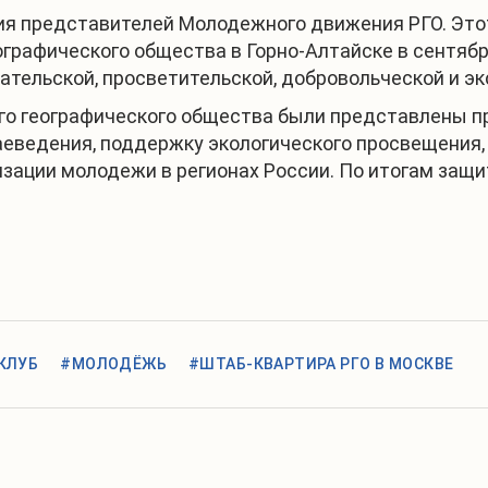
я представителей Молодежного движения РГО. Этот
графического общества в Горно-Алтайске в сентябр
ательской, просветительской, добровольческой и э
го географического общества были представлены п
аеведения, поддержку экологического просвещения
зации молодежи в регионах России. По итогам защи
КЛУБ
#МОЛОДЁЖЬ
#ШТАБ-КВАРТИРА РГО В МОСКВЕ