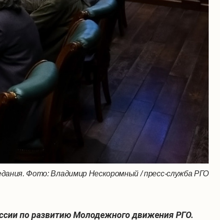
едания. Фото: Владимир Нескоромный / пресс-служба РГО
иссии по развитию Молодежного движения РГО.