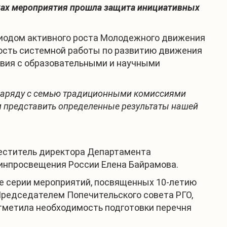
амках мероприятия прошла защита инициативных
ериодом активного роста Молодежного движения
ность системной работы по развитию движения
твия с образовательными и научными
ва наряду с семью традиционными комиссиями
м представить определенные результаты нашей
меститель директора Департамента
Минпросвещения России Елена Байрамова.
ие серии мероприятий, посвященных 10-летию
Председателем Попечительского совета РГО,
тметила необходимость подготовки перечня