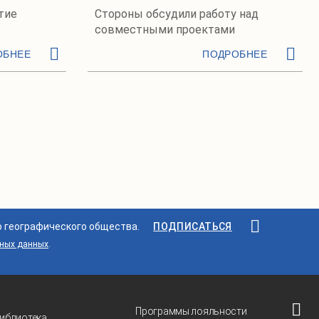
тие
Стороны обсудили работу над
совместными проектами
ОБНЕЕ
ПОДРОБНЕЕ
о географического общества.
ПОДПИСАТЬСЯ
ьных данных
.
Программы лояльности
иблиотека