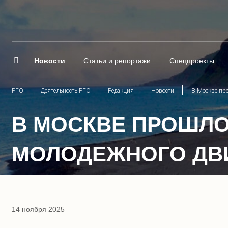
Новости
Статьи и репортажи
Спецпроекты
РГО
Деятельность РГО
Редакция
Новости
В Москве пр
В МОСКВЕ ПРОШЛО
МОЛОДЕЖНОГО ДВ
14 ноября 2025