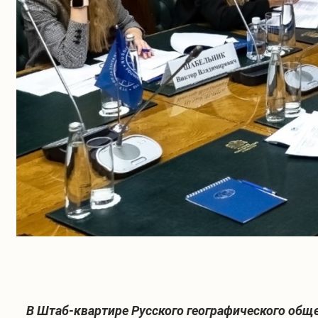
В Штаб-квартире Русского географического общ