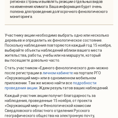
регионах страны и выявлять реакции отдельных видов
на изменения климата. Ваша информация будет очень
полезна для проведения долгосрочного фенологического
мониторинга.
Участнику акции необходимо выбрать одно или несколько
деревьев и определить их фенологическое состояние.
Поскольку наблюдения повторяются каждый год 15 ноября,
выбирайте объекты наблюдений вблизи вашего места
жительства, работы, учебы или на маршруте, который
вы посещаете довольно часто.
Стать участником «Единого фенологического дня» можно
после регистрации в
личном кабинете
на портале РГО
«Окружающий мир» или в одноименном мобильном
приложении. Там же можно найти все
подробности
проведения акции
. Ждем результатов ваших наблюдений.
Каждый участник акции получит благодарность за
наблюдения, проведенные 15 ноября, от проекта
«Окружающий мир» и Фенологической комиссии
Свердловского областного отделения Русского
географического общества на электронную почту,