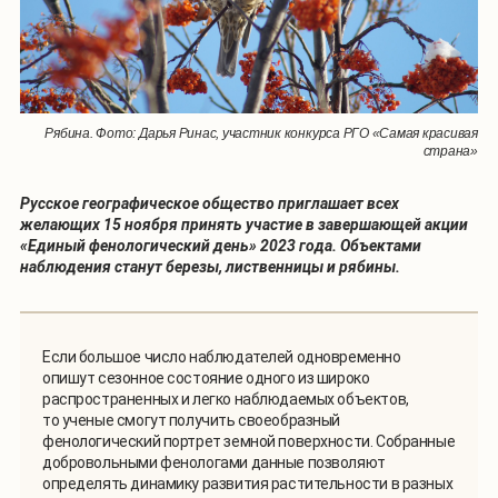
Рябина. Фото: Дарья Ринас, участник конкурса РГО «Самая красивая
страна»
Русское географическое общество приглашает всех
желающих 15 ноября принять участие в завершающей акции
«Единый фенологический день» 2023 года. Объектами
наблюдения станут березы, лиственницы и рябины.
Если большое число наблюдателей одновременно
опишут сезонное состояние одного из широко
распространенных и легко наблюдаемых объектов,
то ученые смогут получить своеобразный
фенологический портрет земной поверхности. Собранные
добровольными фенологами данные позволяют
определять динамику развития растительности в разных