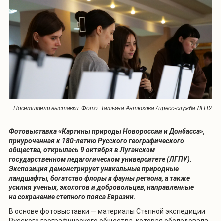
Посетители выставки. Фото: Татьяна Антюхова / пресс-служба ЛГПУ
Фотовыставка «Картины природы Новороссии и Донбасса»,
приуроченная к 180-летию Русского географического
общества, открылась 9 октября в Луганском
государственном педагогическом университете (ЛГПУ).
Экспозиция демонстрирует уникальные природные
ландшафты, богатство флоры и фауны региона, а также
усилия ученых, экологов и добровольцев, направленные
на сохранение степного пояса Евразии.
В основе фотовыставки — материалы Степной экспедиции
Русского географического общества, которая обследовала