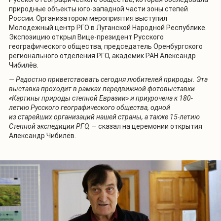
природные объекты юго-западной части зоны степей
России. Организатором мероприятия выступил
Молодежный центр РГО в Луганской Народной Республике.
Экспозицию открыл Вице-президент Русского
географического общества, председатель Оренбургского
регионального отделения РГО, академик РАН Александр
Чибилёв.
— Радостно приветствовать сегодня любителей природы. Эта
выставка проходит в рамках передвижной фотовыставки
«Картины природы степной Евразии» и приурочена к 180-
летию Русского географического общества, одной
из старейших организаций нашей страны, а также 15-летию
Степной экспедиции РГО, —
сказал на церемонии открытия
Александр Чибилёв.
1
/
3