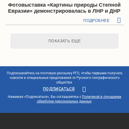
Фотовыставка «Картины природы Степной
Евразии» демонстрировалась в ЛНР и ДНР
ПОДРОБНЕЕ
ПОКАЗАТЬ ЕЩЕ
Подписывайтесь на почтовую рассылку РГО, чтобы первыми получать
новости и специальные предложения от Русского географического
общества.
ПОДПИСАТЬСЯ
Нажимая «Подписаться», Вы соглашаетесь с
Политикой в отношении
обработки персональных данных
.