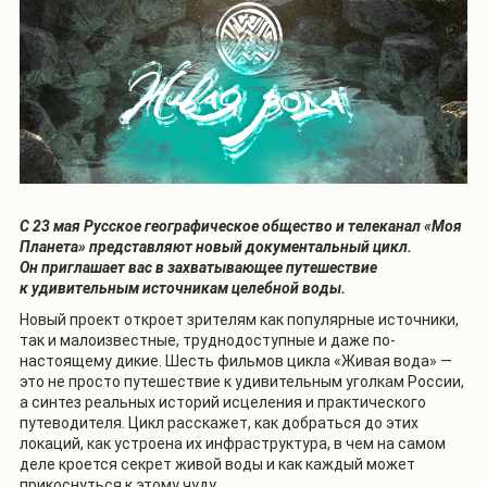
С 23 мая Русское географическое общество и телеканал «Моя
Планета» представляют новый документальный цикл.
Он приглашает вас в захватывающее путешествие
к удивительным источникам целебной воды.
Новый проект откроет зрителям как популярные источники,
так и малоизвестные, труднодоступные и даже по-
настоящему дикие. Шесть фильмов цикла «Живая вода» —
это не просто путешествие к удивительным уголкам России,
а синтез реальных историй исцеления и практического
путеводителя. Цикл расскажет, как добраться до этих
локаций, как устроена их инфраструктура, в чем на самом
деле кроется секрет живой воды и как каждый может
прикоснуться к этому чуду.