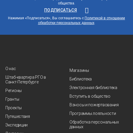
общества.
ПОДПИСАТЬСЯ
Нажимая «Подписаться», Вы соглашаетесь с
Политикой в отношении
обработки персональных данных
.
О нас
Магазины
Штаб-квартира РГО в
Библиотека
Санкт‑Петербурге
Электронная библиотека
Регионы
Вступить в общество
Гранты
Взносы и пожертвования
Проекты
Программы лояльности
Путешествия
Обработка персональных
Экспедиции
данных