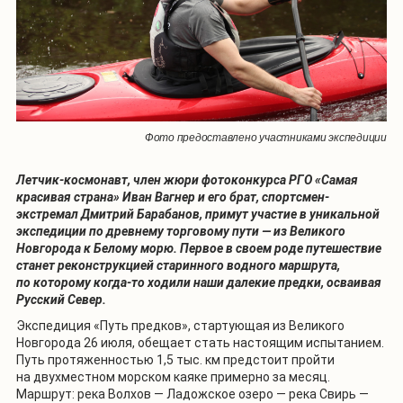
Фото предоставлено участниками экспедиции
Летчик-космонавт, член жюри фотоконкурса РГО «Самая
красивая страна» Иван Вагнер и его брат, спортсмен-
экстремал Дмитрий Барабанов, примут участие в уникальной
экспедиции по древнему торговому пути — из Великого
Новгорода к Белому морю. Первое в своем роде путешествие
станет реконструкцией старинного водного маршрута,
по которому когда-то ходили наши далекие предки, осваивая
Русский Север.
Экспедиция «Путь предков», стартующая из Великого
Новгорода 26 июля, обещает стать настоящим испытанием.
Путь протяженностью 1,5 тыс. км предстоит пройти
на двухместном морском каяке примерно за месяц.
Маршрут: река Волхов — Ладожское озеро — река Свирь —