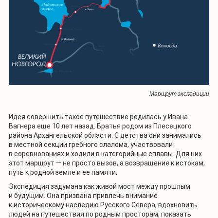
Маршрут экспедиции
Идея совершить такое путешествие родилась у Ивана
Вагнера еще 10 лет назад. Братья родом из Плесецкого
района Архангельской области. С детства они занимались
в местной секции гребного слалома, участвовали
в соревнованиях и ходили в категорийные сплавы. Для них
этот маршрут — не просто вызов, а возвращение к истокам,
путь к родной земле и ее памяти.
Экспедиция задумана как живой мост между прошлым
и будущим. Она призвана привлечь внимание
к историческому наследию Русского Севера, вдохновить
людей на путешествия по родным просторам, показать