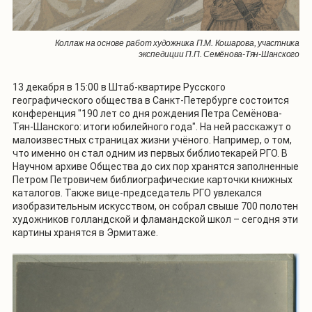
Коллаж на основе работ художника П.М. Кошарова, участника
экспедиции П.П. Семёнова-Тян-Шанского
13 декабря в 15:00 в Штаб-квартире Русского
географического общества в Санкт-Петербурге состоится
конференция "190 лет со дня рождения Петра Семёнова-
Тян-Шанского: итоги юбилейного года". На ней расскажут о
малоизвестных страницах жизни учёного. Например, о том,
что именно он стал одним из первых библиотекарей РГО. В
Научном архиве Общества до сих пор хранятся заполненные
Петром Петровичем библиографические карточки книжных
каталогов. Также вице-председатель РГО увлекался
изобразительным искусством, он собрал свыше 700 полотен
художников голландской и фламандской школ – сегодня эти
картины хранятся в Эрмитаже.