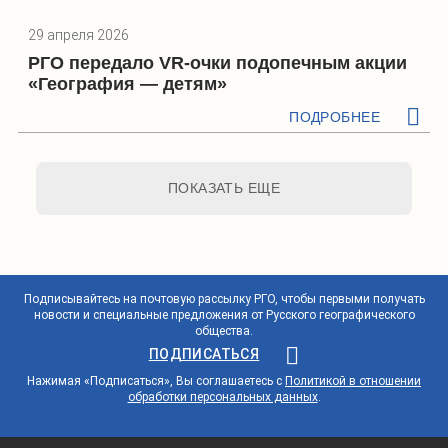
29 апреля 2026
РГО передало VR-очки подопечным акции
«География — детям»
ПОДРОБНЕЕ
ПОКАЗАТЬ ЕЩЕ
Подписывайтесь на почтовую рассылку РГО, чтобы первыми получать
новости и специальные предложения от Русского географического
общества.
ПОДПИСАТЬСЯ
Нажимая «Подписаться», Вы соглашаетесь с
Политикой в отношении
обработки персональных данных
.