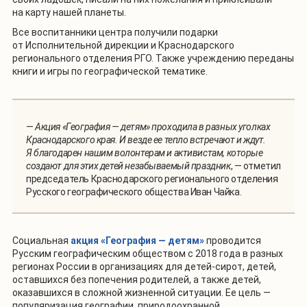
на карту нашей планеты.
Все воспитанники центра получили подарки
от Исполнительной дирекции и Краснодарского
регионального отделения РГО. Также учреждению переданы
книги и игры по географической тематике.
—
Акция «География — детям» проходила в разных уголках
Краснодарского края. И везде ее тепло встречают и ждут.
Я благодарен нашим волонтерам и активистам, которые
создают для этих детей незабываемый праздник
, — отметил
председатель Краснодарского регионального отделения
Русского географического общества Иван Чайка.
Социальная
акция «География — детям»
проводится
Русским географическим обществом с 2018 года в разных
регионах России в организациях для детей-сирот, детей,
оставшихся без попечения родителей, а также детей,
оказавшихся в сложной жизненной ситуации. Ее цель —
популяризация географии, природоохранной