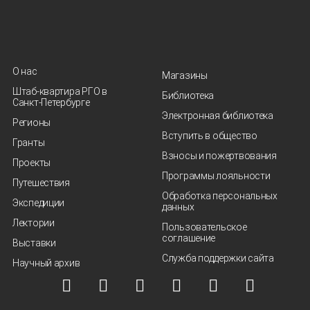
О нас
Магазины
Штаб-квартира РГО в
Библиотека
Санкт‑Петербурге
Электронная библиотека
Регионы
Вступить в общество
Гранты
Взносы и пожертвования
Проекты
Программы лояльности
Путешествия
Обработка персональных
Экспедиции
данных
Лектории
Пользовательское
соглашение
Выставки
Служба поддержки сайта
Научный архив