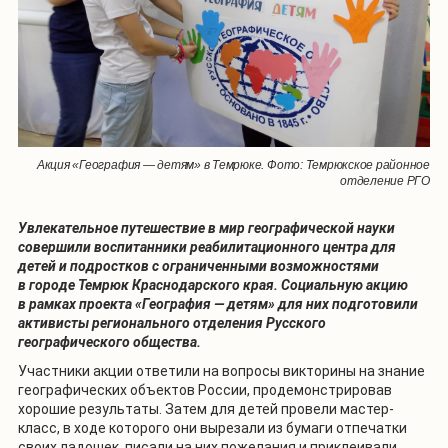
Акция «География — детям» в Темрюке. Фото: Темрюкское районное
отделение РГО
Увлекательное путешествие в мир географической науки
совершили воспитанники реабилитационного центра для
детей и подростков с ограниченными возможностями
в городе Темрюк Краснодарского края. Социальную акцию
в рамках проекта «География — детям» для них подготовили
активисты регионального отделения Русского
географического общества.
Участники акции ответили на вопросы викторины на знание
географических объектов России, продемонстрировав
хорошие результаты. Затем для детей провели мастер-
класс, в ходе которого они вырезали из бумаги отпечатки
своих ладошек, писали на них пожелания и приклеивали