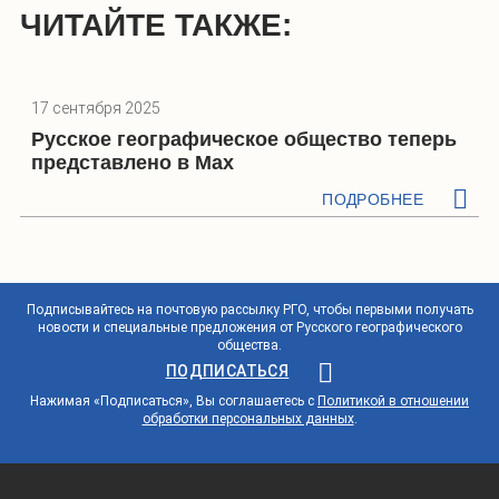
ЧИТАЙТЕ ТАКЖЕ:
17 сентября 2025
Русское географическое общество теперь
представлено в Max
ПОДРОБНЕЕ
Подписывайтесь на почтовую рассылку РГО, чтобы первыми получать
новости и специальные предложения от Русского географического
общества.
ПОДПИСАТЬСЯ
Нажимая «Подписаться», Вы соглашаетесь с
Политикой в отношении
обработки персональных данных
.