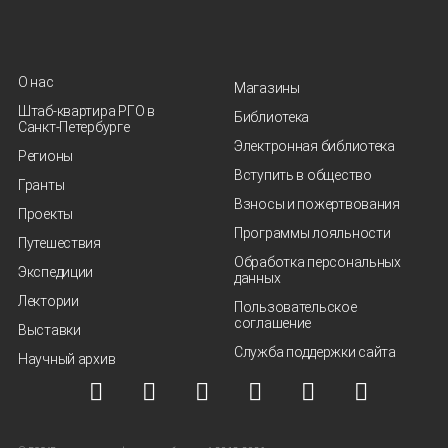
О нас
Магазины
Штаб-квартира РГО в
Библиотека
Санкт‑Петербурге
Электронная библиотека
Регионы
Вступить в общество
Гранты
Взносы и пожертвования
Проекты
Программы лояльности
Путешествия
Обработка персональных
Экспедиции
данных
Лектории
Пользовательское
соглашение
Выставки
Служба поддержки сайта
Научный архив