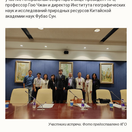
профессор Гою Чжан и директор Института географических
наук и исследований природных ресурсов Китайской
академии наук Фубао Сун.
Участники встречи. Фото предоставлено КГО