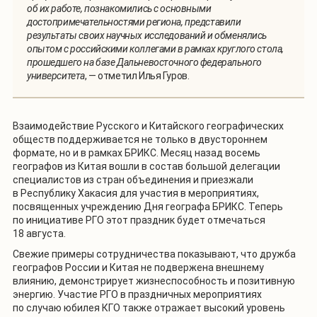
об их работе, познакомились с основными
достопримечательностями региона, представили
результаты своих научных исследований и обменялись
опытом с российскими коллегами в рамках круглого стола,
прошедшего на базе Дальневосточного федерального
университета
, — отметил Илья Гуров.
Взаимодействие Русского и Китайского географических
обществ поддерживается не только в двустороннем
формате, но и в рамках БРИКС. Месяц назад восемь
географов из Китая вошли в состав большой делегации
специалистов из стран объединения и приезжали
в Республику Хакасия для участия в мероприятиях,
посвященных учреждению Дня географа БРИКС. Теперь
по инициативе РГО этот праздник будет отмечаться
18 августа.
Свежие примеры сотрудничества показывают, что дружба
географов России и Китая не подвержена внешнему
влиянию, демонстрирует жизнеспособность и позитивную
энергию. Участие РГО в праздничных мероприятиях
по случаю юбилея КГО также отражает высокий уровень