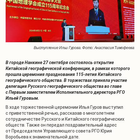
Выступление Ильи Гурова. Фото: Анастасия Тимофеева
В городе Нанкине 27 сентября состоялось открытие
Китайской географической конференции, в рамках которого
прошла церемония празднования 115-летия Китайского
географического общества. В торжествах приняла участие
делегация Русского географического общества во главе
с Первым заместителем Исполнительного директора РГО
Ильей Гуровым.
В ходе торжественной церемонии Илья Гуров выступил
с приветственной речью, рассказав о многолетнем
сотрудничестве Русского и Китайского географических
обществ. Также он передал поздравительный адрес
от Председателя Управляющего совета РГО Юрия
Воробьева к знаменательной дате.