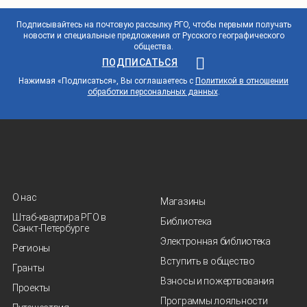
Подписывайтесь на почтовую рассылку РГО, чтобы первыми получать
новости и специальные предложения от Русского географического
общества.
ПОДПИСАТЬСЯ
Нажимая «Подписаться», Вы соглашаетесь с
Политикой в отношении
обработки персональных данных
.
О нас
Магазины
Штаб-квартира РГО в
Библиотека
Санкт‑Петербурге
Электронная библиотека
Регионы
Вступить в общество
Гранты
Взносы и пожертвования
Проекты
Программы лояльности