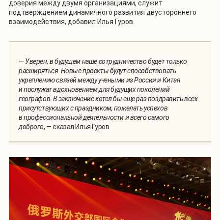
доверия между двумя организациями, служит
подтверждением динамичного развития двустороннего
взаимодействия, добавил Илья Гуров.
—
Уверен, в будущем наше сотрудничество будет только
расширяться. Новые проекты будут способствовать
укреплению связей между учеными из России и Китая
и послужат вдохновением для будущих поколений
географов. В заключение хотел бы еще раз поздравить всех
присутствующих с праздником, пожелать успехов
в профессиональной деятельности и всего самого
доброго
, — сказал Илья Гуров.