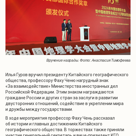
Вручение награды. Фото: Анастасия Тимофеева
Илья Гуров вручил президенту Китайского географического
общества, профессору Фаху Ченю нагрудный знак
«За взаимодействие» Министерства иностранных дел
Российской Федерации. Этим знаком награждаются
граждане России и других стран за заслуги в развитии
двусторонних отношений, содействие в укреплении мира
и дружбы между государствами.
В ходе мероприятия профессор Фаху Чень рассказал
об истории и главных достижениях Китайского
географического общества. В торжествах также приняли
участие генеральный секретарь и вице-президент КГО,