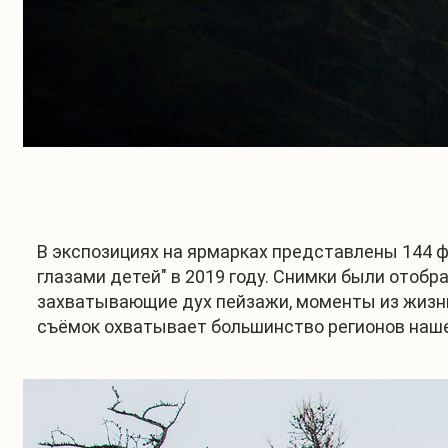
В экспозициях на ярмарках представлены 144 ф
глазами детей" в 2019 году. Снимки были отоб
захватывающие дух пейзажи, моменты из жизни 
съёмок охватывает большинство регионов наше