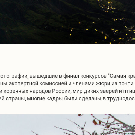
отографии, вышедшие в финал конкурсов "Самая кра
раны экспертной комиссией и членами жюри из почти
коренных народов России, мир диких зверей и птиц
й страны, многие кадры были сделаны в труднодос