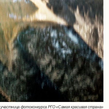
 участница фотоконкурса РГО «Самая красивая страна»