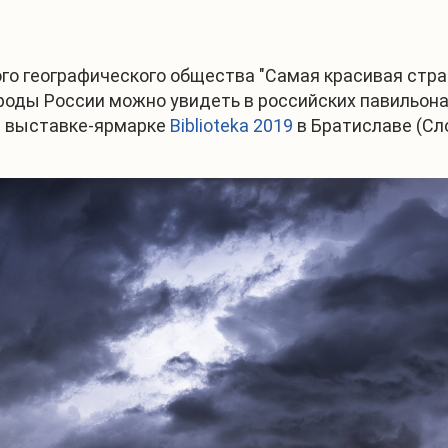
го географического общества "Самая красивая стр
ироды России можно увидеть в российских павильо
й выставке-ярмарке
Biblioteka 2019
в Братиславе (Сл