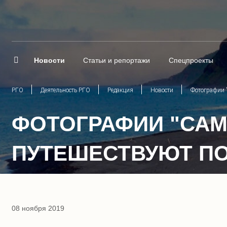
Новости
Статьи и репортажи
Спецпроекты
РГО
Деятельность РГО
Редакция
Новости
Фотографии 
ФОТОГРАФИИ "САМ
ПУТЕШЕСТВУЮТ П
08 ноября 2019