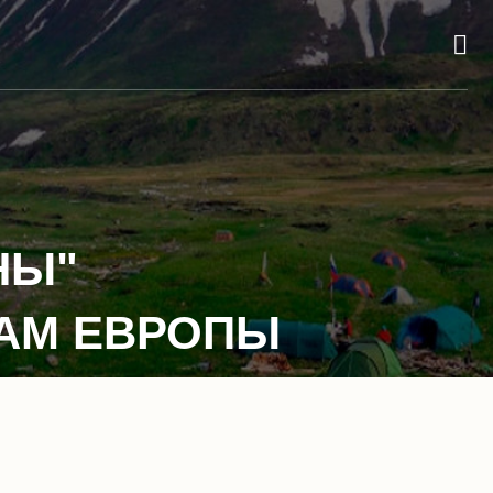
НЫ"
АМ ЕВРОПЫ