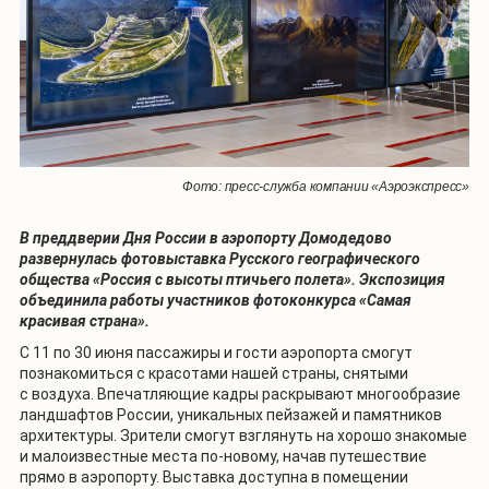
Фото: пресс-служба компании «Аэроэкспресс»
В преддверии Дня России в аэропорту Домодедово
развернулась фотовыставка Русского географического
общества «Россия с высоты птичьего полета». Экспозиция
объединила работы участников фотоконкурса «Самая
красивая страна».
С 11 по 30 июня пассажиры и гости аэропорта смогут
познакомиться с красотами нашей страны, снятыми
с воздуха. Впечатляющие кадры раскрывают многообразие
ландшафтов России, уникальных пейзажей и памятников
архитектуры. Зрители смогут взглянуть на хорошо знакомые
и малоизвестные места по-новому, начав путешествие
прямо в аэропорту. Выставка доступна в помещении