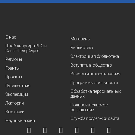
О нас
Магазины
Штаб-квартира РГО в
Библиотека
Санкт‑Петербурге
Электронная библиотека
Регионы
Вступить в общество
Гранты
Взносы и пожертвования
Проекты
Программы лояльности
Путешествия
Обработка персональных
Экспедиции
данных
Лектории
Пользовательское
соглашение
Выставки
Служба поддержки сайта
Научный архив