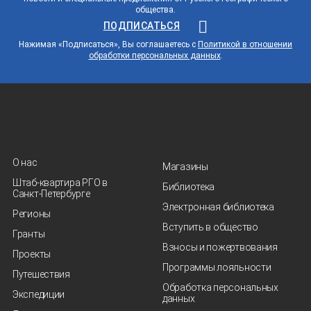
общества.
ПОДПИСАТЬСЯ
Нажимая «Подписаться», Вы соглашаетесь с
Политикой в отношении
обработки персональных данных
.
О нас
Магазины
Штаб-квартира РГО в
Библиотека
Санкт‑Петербурге
Электронная библиотека
Регионы
Вступить в общество
Гранты
Взносы и пожертвования
Проекты
Программы лояльности
Путешествия
Обработка персональных
Экспедиции
данных