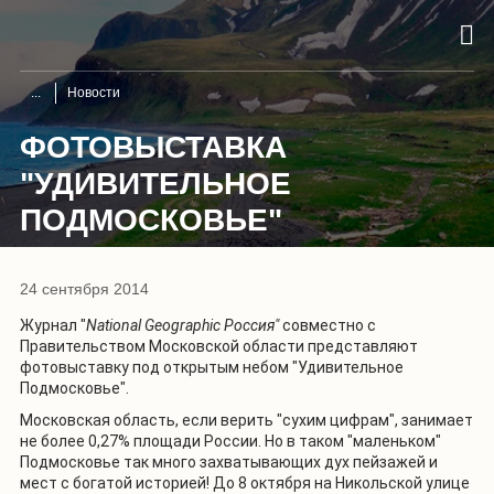
Новости
ФОТОВЫСТАВКА
"УДИВИТЕЛЬНОЕ
ПОДМОСКОВЬЕ"
24 сентября 2014
Журнал "
National Geographic Россия"
совместно с
Правительством Московской области представляют
фотовыставку под открытым небом "Удивительное
Подмосковье".
Московская область, если верить "сухим цифрам", занимает
не более 0,27% площади России. Но в таком "маленьком"
Подмосковье так много захватывающих дух пейзажей и
мест с богатой историей! До 8 октября на Никольской улице