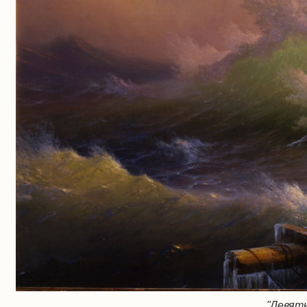
"Девяты