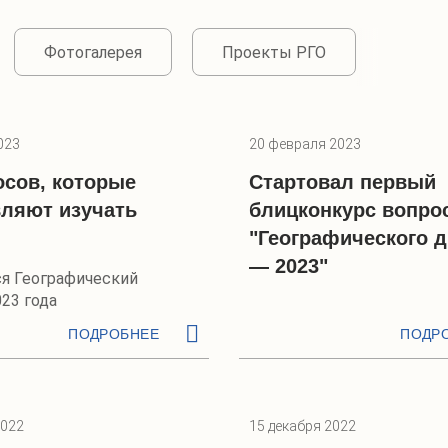
Фотогалерея
Проекты РГО
023
20 февраля 2023
осов, которые
Стартовал первый
ляют изучать
блицконкурс вопро
"Географического д
— 2023"
я Географический
23 года
ПОДРОБНЕЕ
ПОДР
2022
15 декабря 2022