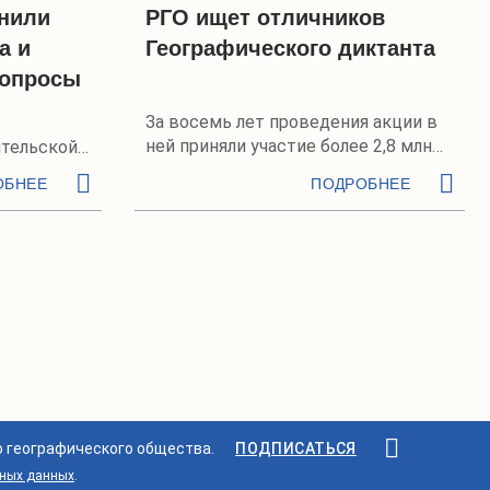
нили
РГО ищет отличников
а и
Географического диктанта
вопросы
За восемь лет проведения акции в
ней приняли участие более 2,8 млн
тельской
человек
ОБНЕЕ
ПОДРОБНЕЕ
о географического общества.
ПОДПИСАТЬСЯ
ьных данных
.