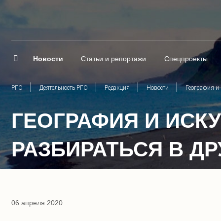
Новости
Статьи и репортажи
Спецпроекты
РГО
Деятельность РГО
Редакция
Новости
География и 
ГЕОГРАФИЯ И ИСК
РАЗБИРАТЬСЯ В ДР
06 апреля 2020