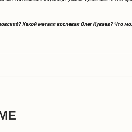
зовский? Какой металл воспевал Олег Куваев? Что мо
МЕ