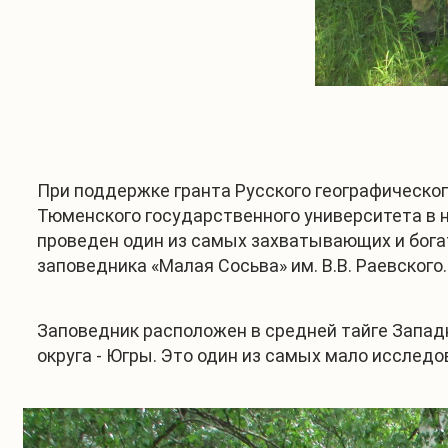
При поддержке гранта Русского географическо
Тюменского государственного университета в но
проведен один из самых захватывающих и бога
заповедника «Малая Сосьва» им. В.В. Раевского.
Заповедник расположен в средней тайге Западн
округа - Югры. Это один из самых мало исследо