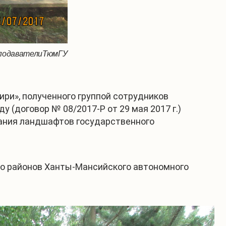
подавателиТюмГУ
ри», полученного группой сотрудников
 (договор № 08/2017-Р от 29 мая 2017 г.)
вания ландшафтов государственного
ого районов Ханты-Мансийского автономного