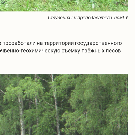
Студенты и преподаватели ТюмГУ
е проработали на территории государственного
почвенно-геохимическую съемку таёжных лесов