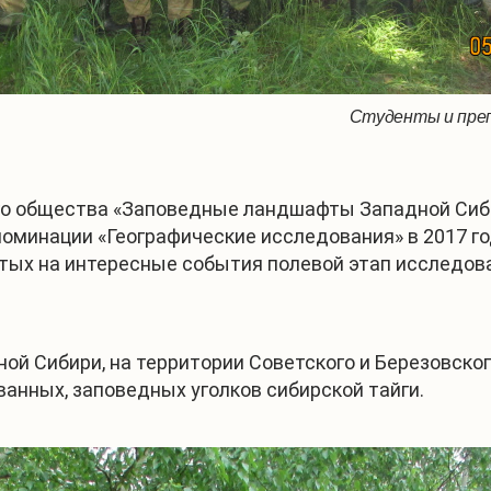
Студенты и пре
го общества «Заповедные ландшафты Западной Сиби
минации «Географические исследования» в 2017 году
тых на интересные события полевой этап исследо
ой Сибири, на территории Советского и Березовск
ванных, заповедных уголков сибирской тайги.