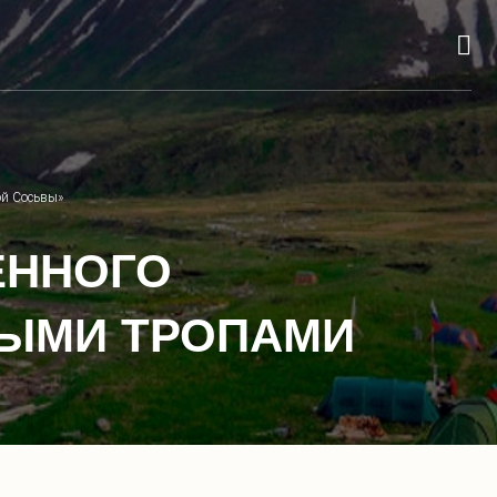
ой Сосьвы»
ЕННОГО
НЫМИ ТРОПАМИ