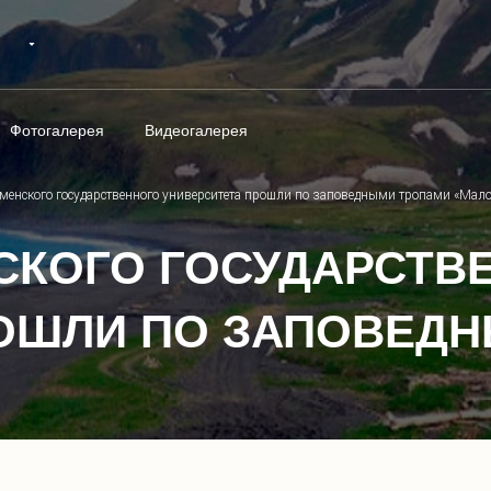
Фотогалерея
Видеогалерея
менского государственного университета прошли по заповедными тропами «Мал
СКОГО ГОСУДАРСТВ
РОШЛИ ПО ЗАПОВЕД