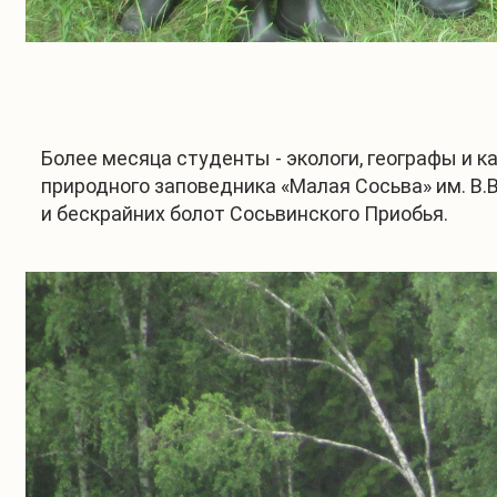
Более месяца студенты - экологи, географы и 
природного заповедника «Малая Сосьва» им. В
и бескрайних болот Сосьвинского Приобья.