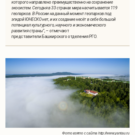
которого направлено преимущественно на сохранение
экосистем. Сегодня в 33 странах мира насчитывается 119
геопарков. В России на данный момент геопарков под
эгидой ЮНЕСКО нет, и их создание несёт в себе большой
потенциал культурного, научного и экономического
развития страны
", – отмечают
представители Башкирского отделения РГО.
Фото взято с сайта http://www.yantau.ru