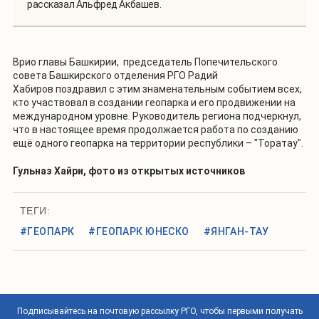
рассказал Альфред Акбашев.
Врио главы Башкирии, председатель Попечительского
совета Башкирского отделения РГО Радий
Хабиров поздравил с этим знаменательным событием всех,
кто участвовал в создании геопарка и его продвижении на
международном уровне. Руководитель региона подчеркнул,
что в настоящее время продолжается работа по созданию
ещё одного геопарка на территории республики – "Торатау".
Гульназ Хайри, фото из открытых источников
ТЕГИ:
#ГЕОПАРК
#ГЕОПАРК ЮНЕСКО
#ЯНГАН-ТАУ
Подписывайтесь на почтовую рассылку РГО, чтобы первыми получать