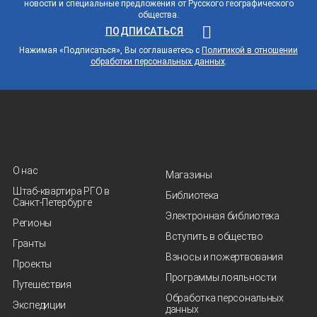
новости и специальные предложения от Русского географического
общества.
ПОДПИСАТЬСЯ
Нажимая «Подписаться», Вы соглашаетесь с
Политикой в отношении
обработки персональных данных
.
О нас
Магазины
Штаб-квартира РГО в
Библиотека
Санкт‑Петербурге
Электронная библиотека
Регионы
Вступить в общество
Гранты
Взносы и пожертвования
Проекты
Программы лояльности
Путешествия
Обработка персональных
Экспедиции
данных