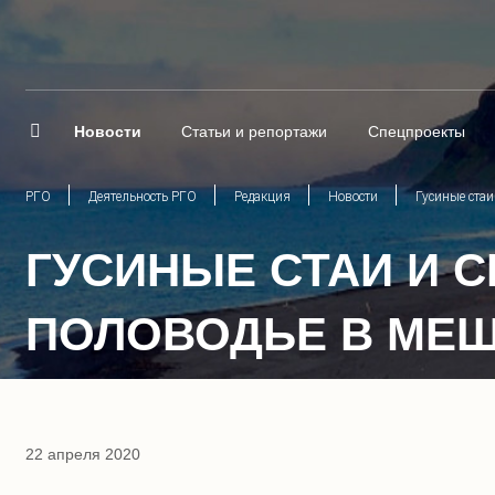
Новости
Статьи и репортажи
Спецпроекты
РГО
Деятельность РГО
Редакция
Новости
Гусиные стаи
ГУСИНЫЕ СТАИ И С
ПОЛОВОДЬЕ В МЕЩ
22 апреля 2020