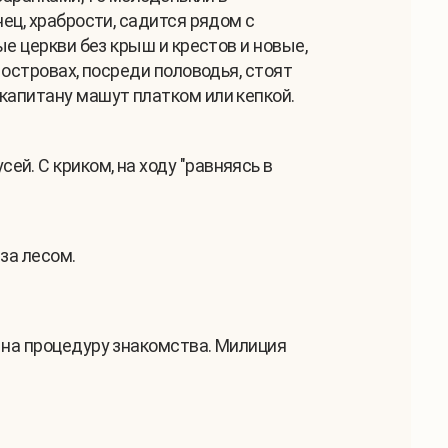
ец, храбрости, садится рядом с
ые церкви без крыш и крестов и новые,
 островах, посреди половодья, стоят
капитану машут платком или кепкой.
ей. С криком, на ходу "равняясь в
за лесом.
 на процедуру знакомства. Милиция