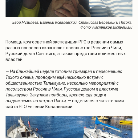
Егор Музилеев, Евгений Ковалевский, Станислав Берёзкин и Пасока.
Фото участников экспедиции
Помощь кругосветной экспедиции РГО в решении самых
разных вопросов оказывают посольство России в Чили,
Русский дом в Сантьяго, а также представители местных
властей.
— На ближайшей неделе готовим тримаран к пересечению
Тихого океана, проводим ещё несколько встреч с
общественностью Талькауано, несколько мероприятий с
посольством России в Чили, Русским домом и властями
Талькауано. Закупаем приборы, крепёж, еду, воду и
выдвигаемся на остров Пасхи, —
поделился с читателями
сайта РГО Евгений Ковалевский.