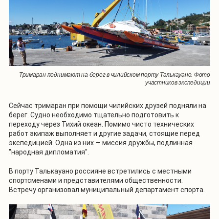
Тримаран поднимают на берег в чилийском порту Талькауано. Фото
участников экспедиции
Сейчас тримаран при помощи чилийских друзей подняли на
берег. Судно необходимо тщательно подготовить к
переходу через Тихий океан. Помимо чисто технических
работ экипаж выполняет и другие задачи, стоящие перед
экспедицией. Одна из них — миссия дружбы, подлинная
"народная дипломатия".
В порту Талькауано россияне встретились с местными
спортсменами и представителями общественности.
Встречу организовал муниципальный департамент спорта.