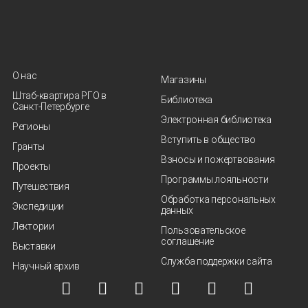
О нас
Магазины
Штаб-квартира РГО в
Библиотека
Санкт‑Петербурге
Электронная библиотека
Регионы
Вступить в общество
Гранты
Взносы и пожертвования
Проекты
Программы лояльности
Путешествия
Обработка персональных
Экспедиции
данных
Лектории
Пользовательское
соглашение
Выставки
Служба поддержки сайта
Научный архив