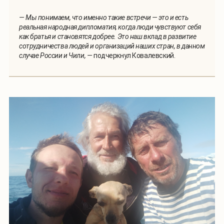
— Мы понимаем, что именно такие встречи — это и есть
реальная народная дипломатия, когда люди чувствуют себя
как братья и становятся добрее. Это наш вклад в развитие
сотрудничества людей и организаций наших стран, в данном
случае России и Чили, —
подчеркнул Ковалевский.