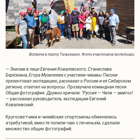
Встреча в порту Талькауано. Фото участников экспедиции
— Экипаж в лице Евгения Ковалевского, Станислава
Берёзкина, Егора Музилеева с участием чивавы Пасоки
презентовал экспедицию, рассказал о России и её Сибирском
регионе, ответил на вопросы. Прозвучала командная песня.
Общая фотография. Дружно кричали: "Руссия — Чили — амигос!
—
рассказал руководитель экспедиции Евгений
Ковалевский.
Кругосветчики и чилийские спортсмены обменялись
атрибутикой, вместе попили чаю с печеньем, сделали
множество общих фотографий.