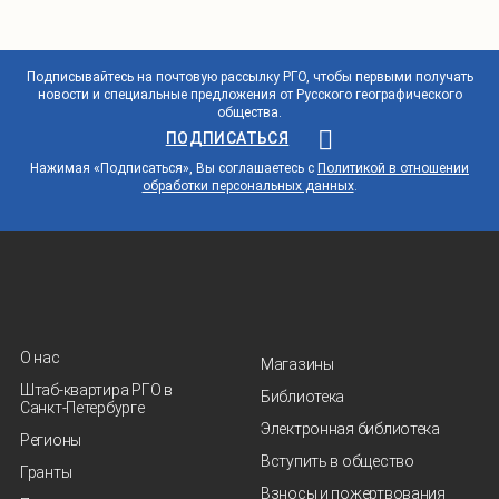
Подписывайтесь на почтовую рассылку РГО, чтобы первыми получать
новости и специальные предложения от Русского географического
общества.
ПОДПИСАТЬСЯ
Нажимая «Подписаться», Вы соглашаетесь с
Политикой в отношении
обработки персональных данных
.
О нас
Магазины
Штаб-квартира РГО в
Библиотека
Санкт‑Петербурге
Электронная библиотека
Регионы
Вступить в общество
Гранты
Взносы и пожертвования