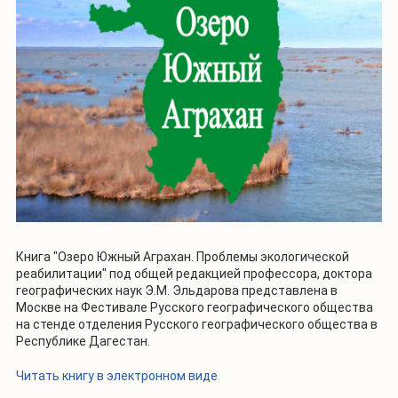
Книга "Озеро Южный Аграхан. Проблемы экологической
реабилитации" под общей редакцией профессора, доктора
географических наук Э.М. Эльдарова представлена в
Москве на Фестивале Русского географического общества
на стенде отделения Русского географического общества в
Республике Дагестан.
Читать книгу в электронном виде