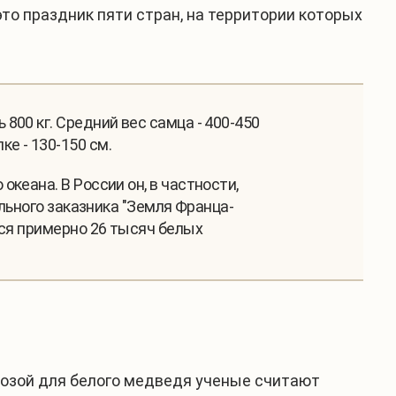
о праздник пяти стран, на территории которых
00 кг. Средний вес самца - 400-450
лке - 130-150 см.
кеана. В России он, в частности,
льного заказника "Земля Франца-
тся примерно 26 тысяч белых
розой для белого медведя ученые считают