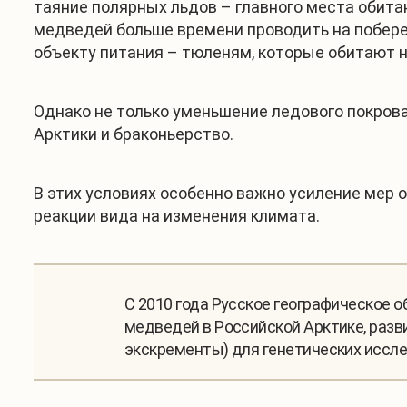
таяние полярных льдов – главного места обит
медведей больше времени проводить на побереж
объекту питания – тюленям, которые обитают н
Однако не только уменьшение ледового покрова
Арктики и браконьерство.
В этих условиях особенно важно усиление мер 
реакции вида на изменения климата.
С 2010 года Русское географическое 
медведей в Российской Арктике, раз
экскременты) для генетических иссле