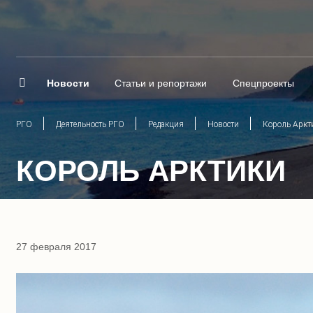
Новости
Статьи и репортажи
Спецпроекты
РГО
Деятельность РГО
Редакция
Новости
Король Аркт
КОРОЛЬ АРКТИКИ
27 февраля 2017