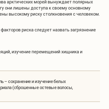
рова арктических морей вынуждает полярных
гу они лишены доступа к своему основному
жены высокому риску столкновения с человеком.
 факторов риска следует назвать загрязнение
ляций, изучение перемещений хищника и
ль – сохранение и изучение белых
ериала (сброшенные остевые волосы,