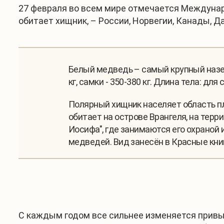
27 февраля во всем мире отмечается Междунаро
обитает хищник, – России, Норвегии, Канады, 
Белый медведь – самый крупный назем
кг, самки - 350-380 кг. Длина тела: для
Полярный хищник населяет область пл
обитает на острове Врангеля, на терр
Иосифа", где занимаются его охраной
медведей. Вид занесён в Красные кни
С каждым годом все сильнее изменяется привы