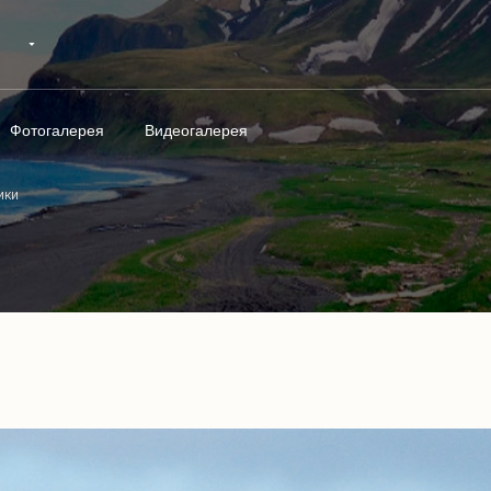
Фотогалерея
Видеогалерея
ики