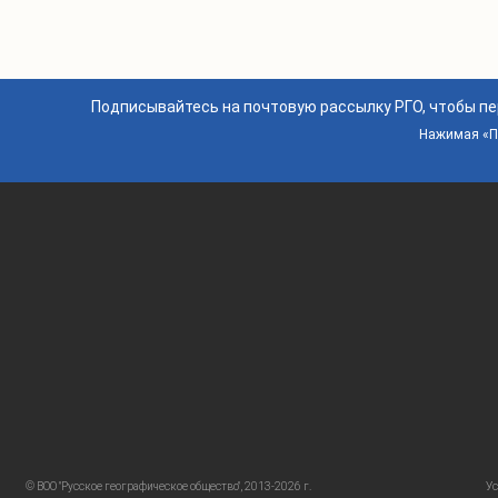
Подписывайтесь на почтовую рассылку РГО, чтобы п
Нажимая «По
© ВОО "Русское географическое общество", 2013-2026 г.
Ус