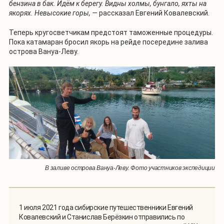
бензина в бак. Идём к берегу. Видны холмы, бунгало, яхты на
якорях. Невысокие горы, —
рассказал Евгений Ковалевский.
Теперь кругосветчикам предстоят таможенные процедуры.
Пока катамаран бросил якорь на рейде посередине залива
острова Вануа-Леву.
В заливе острова Вануа-Леву. Фото участников экспедиции
1 июля 2021 года сибирские путешественники Евгений
Ковалевский и Станислав Берёзкин отправились по