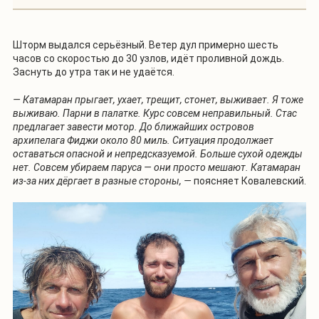
Шторм выдался серьёзный. Ветер дул примерно шесть
часов со скоростью до 30 узлов, идёт проливной дождь.
Заснуть до утра так и не удаётся.
— Катамаран прыгает, ухает, трещит, стонет, выживает. Я тоже
выживаю. Парни в палатке. Курс совсем неправильный. Стас
предлагает завести мотор. До ближайших островов
архипелага Фиджи около 80 миль. Ситуация продолжает
оставаться опасной и непредсказуемой. Больше сухой одежды
нет. Совсем убираем паруса — они просто мешают. Катамаран
из-за них дёргает в разные стороны, —
поясняет Ковалевский.