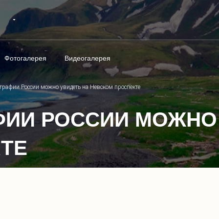
Фотогалерея
Видеогалерея
графии России можно увидеть на Невском проспекте
ИИ РОССИИ МОЖНО 
ТЕ