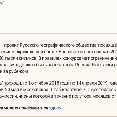
ь".
– проект Русского географического общества, посвящ
ния к окружающей среде. Впервые он состоялся в 2015 
50 тысяч снимков. В правилах конкурса нет ограничений
тографиях должна быть запечатлена Россия. Выставки 
и за рубежом.
 проходил с 1 октября 2018 года по 14 апреля 2019 год
ов. 24 мая в московской Штаб-квартире РГО состоялось
миссии, члены которой в течение полутора месяцев о
рса можно ознакомиться
здесь
.