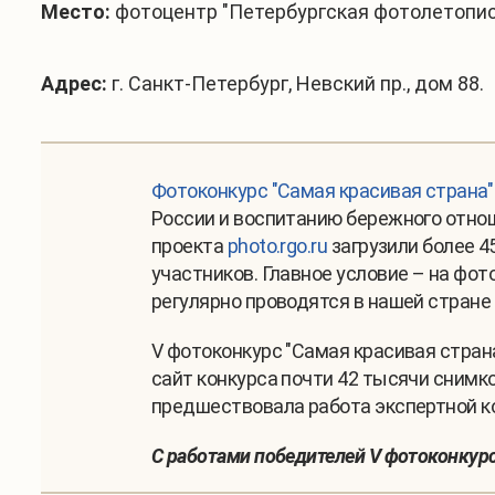
Место:
фотоцентр "Петербургская фотолетопис
Адрес:
г. Санкт-Петербург, Невский пр., дом 88.
Фотоконкурс "Самая красивая страна"
России и воспитанию бережного отноше
проекта
photo.rgo.ru
загрузили более 4
участников. Главное условие – на фо
регулярно проводятся в нашей стране 
V фотоконкурс "Самая красивая страна"
сайт конкурса почти 42 тысячи снимк
предшествовала работа экспертной ко
С работами победителей V фотоконку