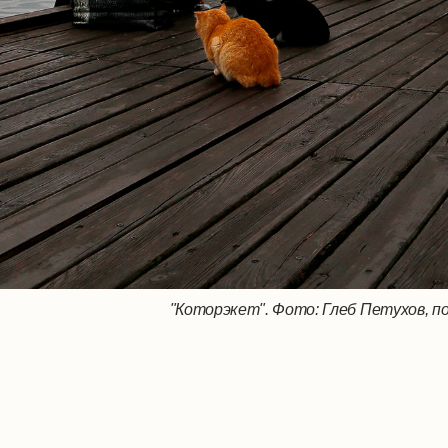
"Которэкет". Фото: Глеб Петухов, п