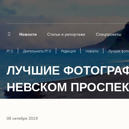
Новости
Статьи и репортажи
Спецпроекты
РГО
Деятельность РГО
Редакция
Новости
Лучшие фото
ЛУЧШИЕ ФОТОГРАФ
НЕВСКОМ ПРОСПЕК
08 октября 2019