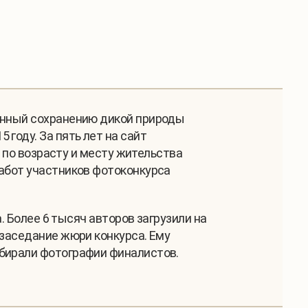
ённый сохранению дикой природы
году. За пять лет на сайт
 по возрасту и месту жительства
работ участников фотоконкурса
а. Более 6 тысяч авторов загрузили на
 заседание жюри конкурса. Ему
тбирали фотографии финалистов.