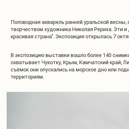
Половодная акварель ранней уральской весны, 
творчеством художника Николая Рериха. Эти и
красивая страна". Экспозиция открылась 7 окт
В экспозицию выставки вошло более 140 снимко
охватывает Чукотку, Крым, Камчатский край, Л
съёмок они опускались на морское дно или под
территориям.