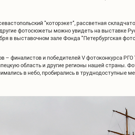
севастопольский "которэкет", рассветная складчато
 другие фотосюжеты можно увидеть на выставке Ру
ября в выставочном зале Фонда "Петербургская фото
в – финалистов и победителей V фотоконкурса РГО 
ипецкую область и другие регионы нашей страны. Ф
нимались в небо, пробирались в труднодоступные м