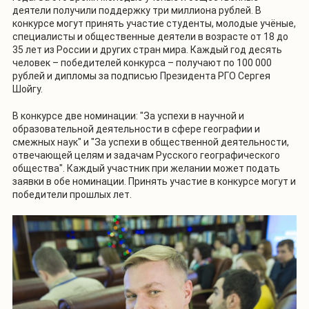
деятели получили поддержку три миллиона рублей. В
конкурсе могут принять участие студенты, молодые учёные,
специалисты и общественные деятели в возрасте от 18 до
35 лет из России и других стран мира. Каждый год десять
человек – победителей конкурса – получают по 100 000
рублей и дипломы за подписью Президента РГО Сергея
Шойгу.
В конкурсе две номинации: "За успехи в научной и
образовательной деятельности в сфере географии и
смежных наук" и "За успехи в общественной деятельности,
отвечающей целям и задачам Русского географического
общества". Каждый участник при желании может подать
заявки в обе номинации. Принять участие в конкурсе могут и
победители прошлых лет.