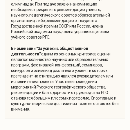
олимпиадах. При подаче заявки на номинацию
необходимо прикрепить рекомендацию учёного,
научного, педагогического советов образовательной
организации, либо рекомендацию от лауреата
Государственной премии СССР или России, члена
Российской академии наук, члена управляющего или
учёного советов РГО.
В номинации "За успехи в общественной
деятельности"
одним из основных критериев оценки
является количество научных или образовательных
программ, фестивалей, конференций, семинаров,
конкурсов и олимпиад различного уровня, в которых
претендент на стипендию являлся руководителем или
исполнителем проекта. Участие в проведении
мероприятий Русского географического общества,
рекомендации и благодарности от руководства РГО
становятся большим плюсом к портфолио. Спортивные и
культурно-творческие достижения тоже не остаются без
внимания.