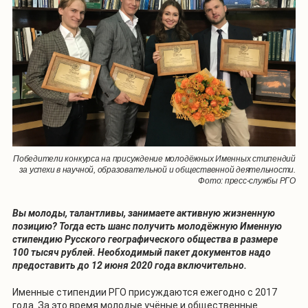
Победители конкурса на присуждение молодёжных Именных стипендий
за успехи в научной, образовательной и общественной деятельности.
Фото: пресс-службы РГО
Вы молоды, талантливы, занимаете активную жизненную
позицию? Тогда есть шанс получить молодёжную Именную
стипендию Русского географического общества в размере
100 тысяч рублей. Необходимый пакет документов надо
предоставить до 12 июня 2020 года включительно.
Именные стипендии РГО присуждаются ежегодно с 2017
года. За это время молодые учёные и общественные