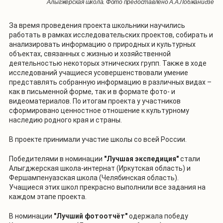
Алыгжерская школа. Фото предоставлено А.А.Лобжанидзе
За время проведения проекта школьники научились
работать в рамках исследовательских проектов, собирать и
анализировать информацию о природных и культурных
объектах, связанных с жизнью и хозяйственной
деятельностью некоторых этнических групп. Также в ходе
исследований учащиеся усовершенствовали умение
представлять собранную информацию в различных видах –
как в письменной форме, так и в формате фото- и
видеоматериалов. По итогам проекта у участников
сформировано ценностное отношение к культурному
наследию родного края и страны.
В проекте принимали участие школы со всей России.
Победителями в номинации
"Лучшая экспедиция"
стали
Алыгджерская школа-интернат (Иркутская область) и
Фершампенуазская школа (Челябинская область).
Учащиеся этих школ прекрасно выполнили все задания на
каждом этапе проекта.
В номинации
"Лучший фотоотчёт"
одержала победу