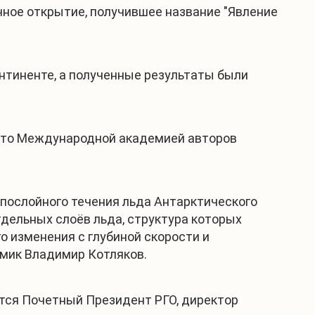
чное открытие, получившее название "Явление
нтиненте, а полученные результаты были
нято Международной академией авторов
 послойного течения льда Антарктического
тдельных слоёв льда, структура которых
 изменения с глубиной скорости и
емик Владимир Котляков.
ется Почетный Президент РГО, директор