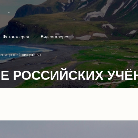
Фотогалерея
Видеогалерея
рытие российских учёных
Е РОССИЙСКИХ УЧЁ