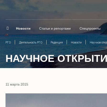
Новости
Статьи и репортажи
Спецпроекты
РГО
Деятельность РГО
Редакция
Новости
Научное отк
НАУЧНОЕ ОТКРЫТИ
11 марта 2015