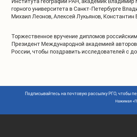
Института географии РАН, академик Владимир М
горного университета в Санкт-Петербурге Влад
Михаил Леонов, Алексей Лукьянов, Константин Б
Торжественное вручение дипломов российским 
Президент Международной академией авторов 
России, чтобы поздравить исследователей с д
Подписывайтесь на почтовую рассылку РГО, чтобы п
Нажимая «По