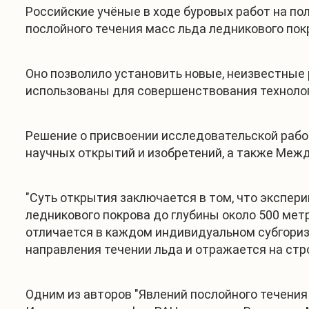
Российские учёные в ходе буровых работ на по
послойного течения масс льда ледникового пок
Оно позволило установить новые, неизвестные
использованы для совершенствования технолог
Решение о присвоении исследовательской раб
научных открытий и изобретений, а также Меж
"Суть открытия заключается в том, что экспер
ледникового покрова до глубины около 500 мет
отличается в каждом индивидуальном субгоризо
направления течении льда и отражается на стро
Одним из авторов "Явлений послойного течени