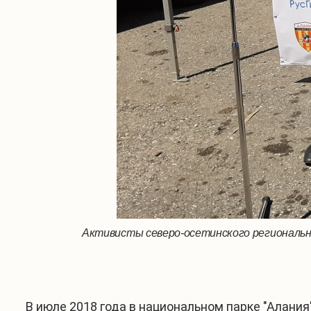
Активисты северо-осетинского региональн
В июле 2018 года в национальном парке "Алани