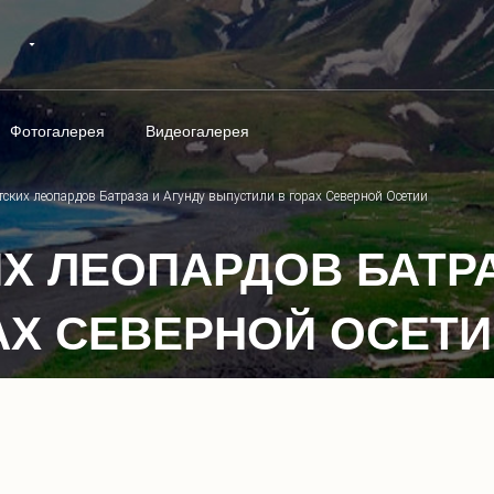
Фотогалерея
Видеогалерея
ских леопардов Батраза и Агунду выпустили в горах Северной Осетии
Х ЛЕОПАРДОВ БАТРА
АХ СЕВЕРНОЙ ОСЕТ