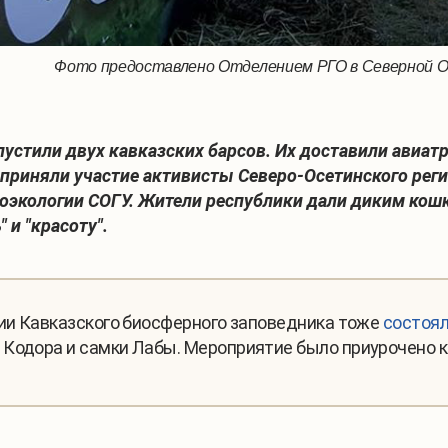
Фото предоставлено Отделением РГО в Северной 
пустили двух кавказских барсов. Их доставили авиа
 приняли участие активисты Северо-Осетинского рег
еоэкологии СОГУ. Жители республики дали диким кошк
 и "красоту"
.
рии Кавказского биосферного заповедника тоже
состоял
Кодора и самки Лабы. Мероприятие было приурочено к