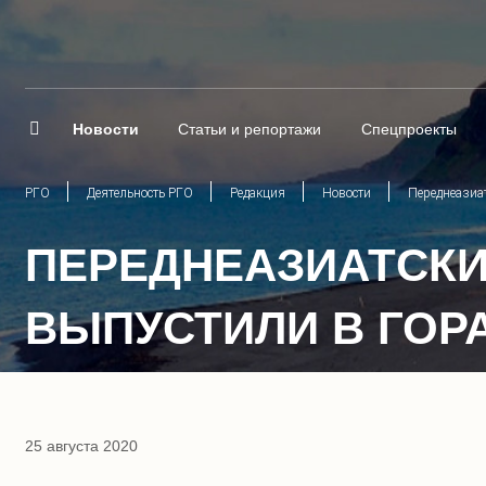
Новости
Статьи и репортажи
Спецпроекты
РГО
Деятельность РГО
Редакция
Новости
Переднеазиат
ПЕРЕДНЕАЗИАТСКИ
ВЫПУСТИЛИ В ГОР
25 августа 2020