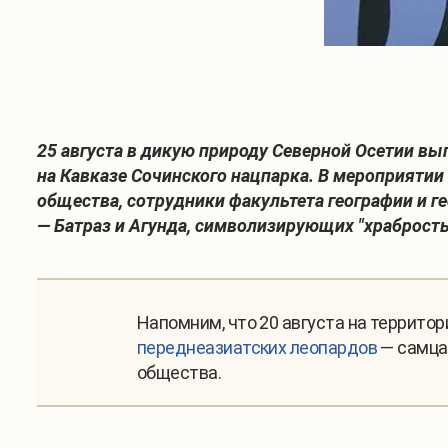
25 августа в дикую природу Северной Осетии вы
на Кавказе Сочинского нацпарка. В мероприятии
общества, сотрудники факультета географии и г
— Батраз и Агунда, символизирующих "храбрость"
Напомним, что 20 августа на террито
переднеазиатских леопардов
— самца 
общества.