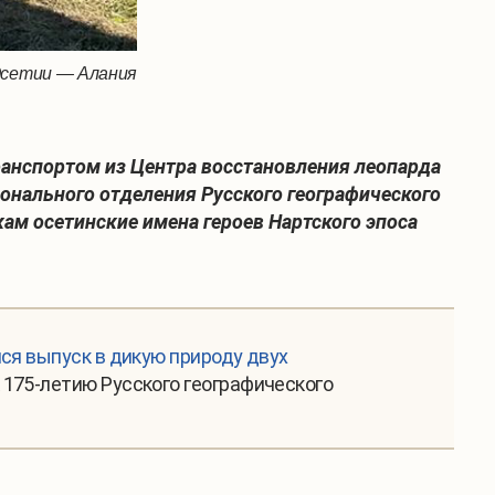
Осетии — Алания
транспортом из Центра восстановления леопарда
ионального отделения Русского географического
ам осетинские имена героев Нартского эпоса
ся выпуск в дикую природу двух
 175-летию Русского географического