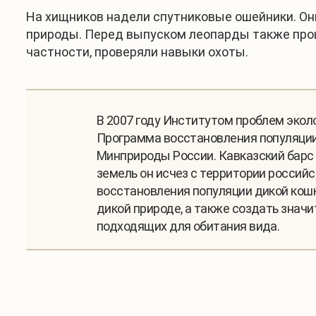
На хищников надели спутниковые ошейники. Они
природы. Перед выпуском леопарды также прош
частности, проверяли навыки охоты.
В 2007 году Институтом проблем экол
Программа восстановления популяции
Минприроды России. Кавказский барс 
земель он исчез с территории россий
восстановления популяции дикой кошк
дикой природе, а также создать знач
подходящих для обитания вида.