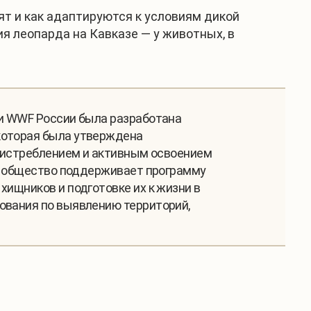
ят и как адаптируются к условиям дикой
 леопарда на Кавказе — у животных, в
 и WWF России была разработана
 которая была утверждена
о истреблением и активным освоением
кое общество поддерживает программу
хищников и подготовке их к жизни в
дования по выявлению территорий,