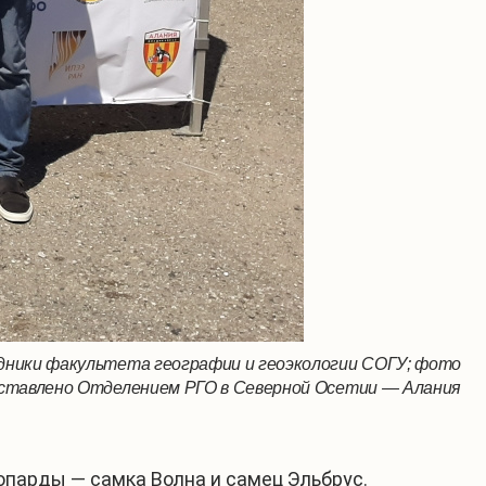
дники факультета географии и геоэкологии СОГУ; фото
ставлено Отделением РГО в Северной Осетии — Алания
опарды — самка Волна и самец Эльбрус.