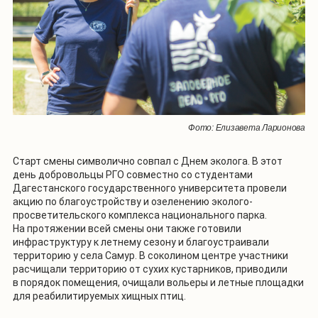
Фото: Елизавета Ларионова
Старт смены символично совпал с Днем эколога. В этот
день добровольцы РГО совместно со студентами
Дагестанского государственного университета провели
акцию по благоустройству и озеленению эколого-
просветительского комплекса национального парка.
На протяжении всей смены они также готовили
инфраструктуру к летнему сезону и благоустраивали
территорию у села Самур. В соколином центре участники
расчищали территорию от сухих кустарников, приводили
в порядок помещения, очищали вольеры и летные площадки
для реабилитируемых хищных птиц.