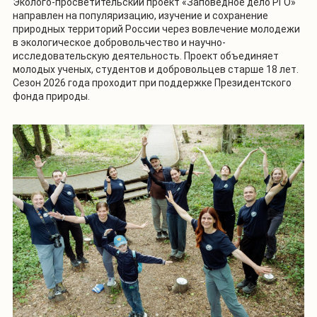
Эколого-просветительский проект «Заповедное дело РГО»
направлен на популяризацию, изучение и сохранение
природных территорий России через вовлечение молодежи
в экологическое добровольчество и научно-
исследовательскую деятельность. Проект объединяет
молодых ученых, студентов и добровольцев старше 18 лет.
Сезон 2026 года проходит при поддержке Президентского
фонда природы.