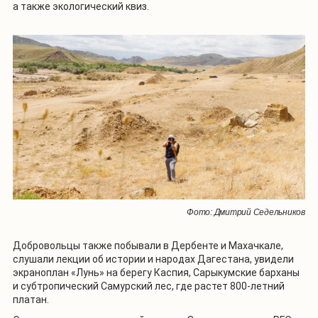
а также экологический квиз.
Фото: Дмитрий Седельников
Добровольцы также побывали в Дербенте и Махачкале,
слушали лекции об истории и народах Дагестана, увидели
экраноплан «Лунь» на берегу Каспия, Сарыкумские барханы
и субтропический Самурский лес, где растет 800-летний
платан.