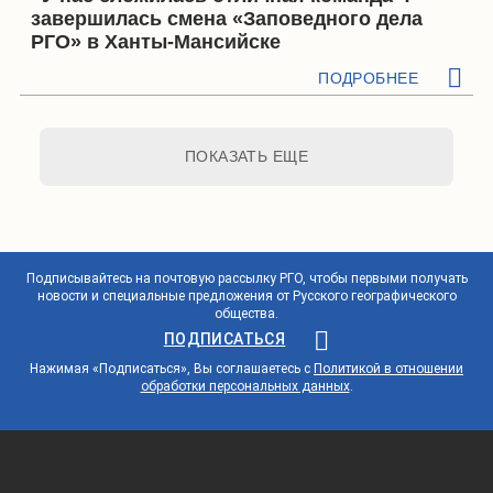
завершилась смена «Заповедного дела
РГО» в Ханты-Мансийске
ПОДРОБНЕЕ
ПОКАЗАТЬ ЕЩЕ
Подписывайтесь на почтовую рассылку РГО, чтобы первыми получать
новости и специальные предложения от Русского географического
общества.
ПОДПИСАТЬСЯ
Нажимая «Подписаться», Вы соглашаетесь с
Политикой в отношении
обработки персональных данных
.