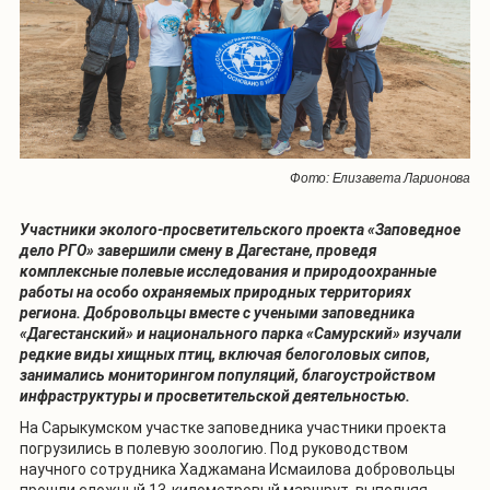
Фото: Елизавета Ларионова
Участники эколого-просветительского проекта «Заповедное
дело РГО» завершили смену в Дагестане, проведя
комплексные полевые исследования и природоохранные
работы на особо охраняемых природных территориях
региона. Добровольцы вместе с учеными заповедника
«Дагестанский» и национального парка «Самурский» изучали
редкие виды хищных птиц, включая белоголовых сипов,
занимались мониторингом популяций, благоустройством
инфраструктуры и просветительской деятельностью.
На Сарыкумском участке заповедника участники проекта
погрузились в полевую зоологию. Под руководством
научного сотрудника Хаджамана Исмаилова добровольцы