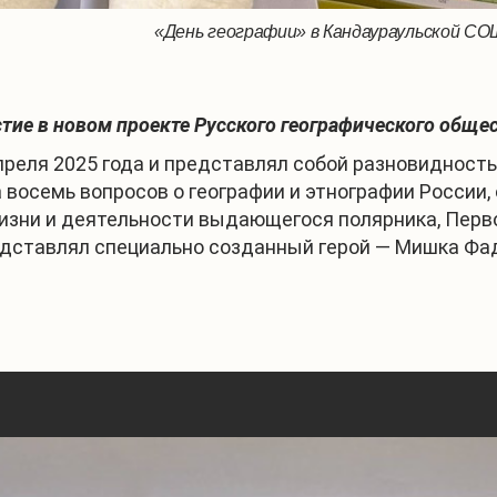
«День географии» в Кандаураульской СОШ 
тие в новом проекте Русского географического общес
апреля 2025 года и представлял собой разновидност
восемь вопросов о географии и этнографии России,
зни и деятельности выдающегося полярника, Перво
едставлял специально созданный герой — Мишка Фа
1
/
3