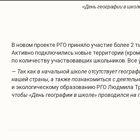
«День географии в школе
Детский геодикта
«День географ
В новом проекте РГО приняло участие более 2 ты
Активно подключились новые территории (кроме
по количеству участвовавших школьников. Все
— Так как в начальной школе отсутствует геогра
нашей страны, а также познакомиться с деятель
и экологическому образованию РГО Людмила Т
чтобы «День географии в школе» проводился на 