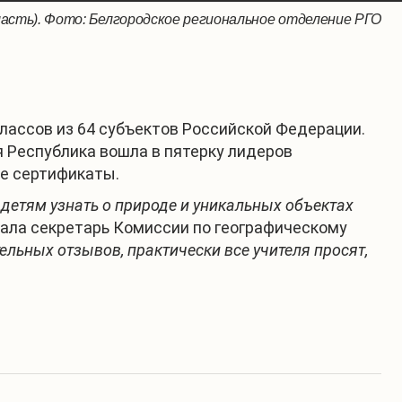
бласть). Фото: Белгородское региональное отделение РГО
ая область). Фото Курское региональное отделение РГО
ласть). Фото: Новгородское региональное отделение РГО
 классов из 64 субъектов Российской Федерации.
 Республика вошла в пятерку лидеров
ые сертификаты.
 детям узнать о природе и уникальных объектах
ала секретарь Комиссии по географическому
льных отзывов, практически все учителя просят,