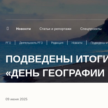
Новости
Статьи и репортажи
Спецпроекты
РГО
Деятельность РГО
Редакция
Новости
Подведены ит
ПОДВЕДЕНЫ ИТОГИ
«ДЕНЬ ГЕОГРАФИИ
09 июня 2025