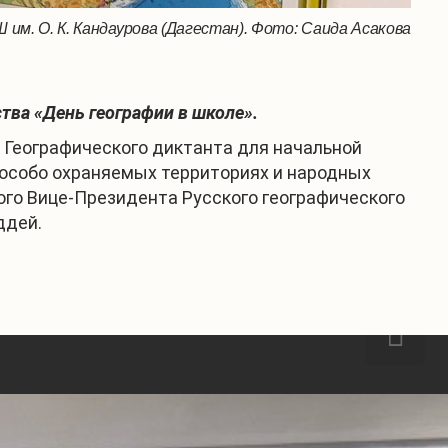
им. О. К. Кандаурова (Дагестан). Фото: Саида Асакова
тва «День географии в школе».
ь Географического диктанта для начальной
 особо охраняемых территориях и народных
го Вице-Президента Русского географического
ддей.