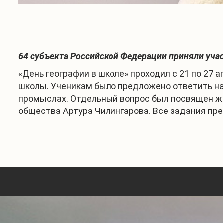
64 субъекта Российской Федерации приняли учас
«День географии в школе» проходил с 21 по 27 
школы. Ученикам было предложено ответить на 
промыслах. Отдельный вопрос был посвящен жи
общества Артура Чилингарова. Все задания пр