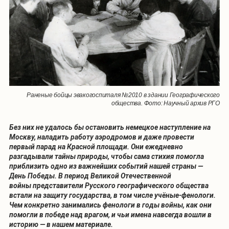
Раненые бойцы эвакогоспиталя №2010 в здании Географического
общества. Фото: Научный архив РГО
Без них не удалось бы остановить немецкое наступление на
Москву, наладить работу аэродромов и даже провести
первый парад на Красной площади. Они ежедневно
разгадывали тайны природы, чтобы сама стихия помогла
приблизить одно из важнейших событий нашей страны —
День Победы. В период Великой Отечественной
войны представители Русского географического общества
встали на защиту государства, в том числе учёные-фенологи.
Чем конкретно занимались фенологи в годы войны, как они
помогли в победе над врагом, и чьи имена навсегда вошли в
историю — в нашем материале.