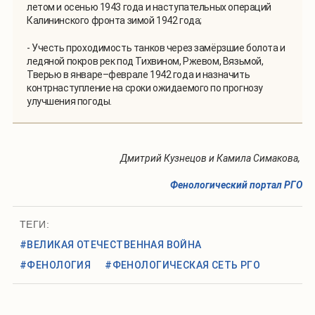
летом и осенью 1943 года и наступательных операций
Калининского фронта зимой 1942 года;
- Учесть проходимость танков через замёрзшие болота и
ледяной покров рек под Тихвином, Ржевом, Вязьмой,
Тверью в январе–феврале 1942 года и назначить
контрнаступление на сроки ожидаемого по прогнозу
улучшения погоды.
Дмитрий Кузнецов и Камила Симакова,
Фенологический портал РГО
ТЕГИ:
#ВЕЛИКАЯ ОТЕЧЕСТВЕННАЯ ВОЙНА
#ФЕНОЛОГИЯ
#ФЕНОЛОГИЧЕСКАЯ СЕТЬ РГО