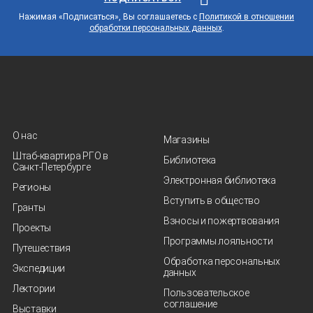
Нажимая «Подписаться», Вы соглашаетесь с
Политикой в отношении
обработки персональных данных
.
О нас
Магазины
Штаб-квартира РГО в
Библиотека
Санкт‑Петербурге
Электронная библиотека
Регионы
Вступить в общество
Гранты
Взносы и пожертвования
Проекты
Программы лояльности
Путешествия
Обработка персональных
Экспедиции
данных
Лектории
Пользовательское
соглашение
Выставки