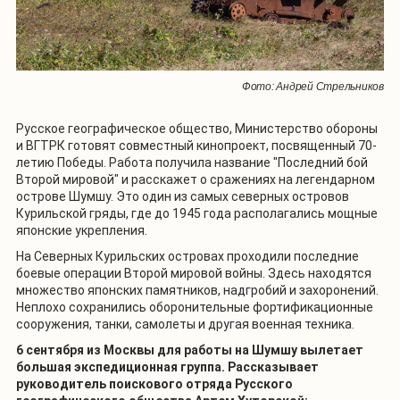
Фото: Андрей Стрельников
Русское географическое общество, Министерство обороны
и ВГТРК готовят совместный кинопроект, посвященный 70-
летию Победы. Работа получила название "Последний бой
Второй мировой" и расскажет о сражениях на легендарном
острове Шумшу. Это один из самых северных островов
Курильской гряды, где до 1945 года располагались мощные
японские укрепления.
На Северных Курильских островах проходили последние
боевые операции Второй мировой войны. Здесь находятся
множество японских памятников, надгробий и захоронений.
Неплохо сохранились оборонительные фортификационные
сооружения, танки, самолеты и другая военная техника.
6 сентября из Москвы для работы на Шумшу вылетает
большая экспедиционная группа. Рассказывает
руководитель поискового отряда Русского