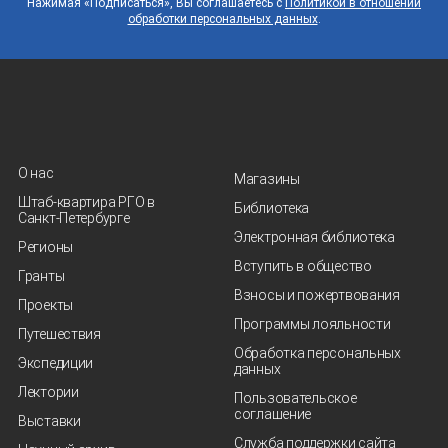
Нажимая «Подписаться», Вы соглашаетесь с
Политикой в отношении
обработки персональных данных
.
О нас
Магазины
Штаб-квартира РГО в
Библиотека
Санкт‑Петербурге
Электронная библиотека
Регионы
Вступить в общество
Гранты
Взносы и пожертвования
Проекты
Программы лояльности
Путешествия
Обработка персональных
Экспедиции
данных
Лектории
Пользовательское
соглашение
Выставки
Служба поддержки сайта