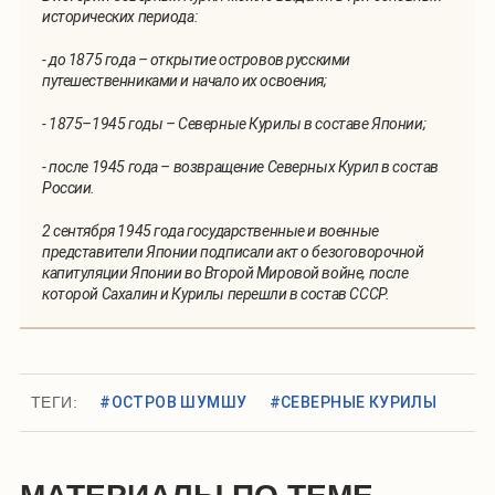
исторических периода:
- до 1875 года – открытие островов русскими
путешественниками и начало их освоения;
- 1875–1945 годы – Северные Курилы в составе Японии;
- после 1945 года – возвращение Северных Курил в состав
России.
2 сентября 1945 года государственные и военные
представители Японии подписали акт о безоговорочной
капитуляции Японии во Второй Мировой войне, после
которой Сахалин и Курилы перешли в состав СССР.
ТЕГИ:
#ОСТРОВ ШУМШУ
#СЕВЕРНЫЕ КУРИЛЫ