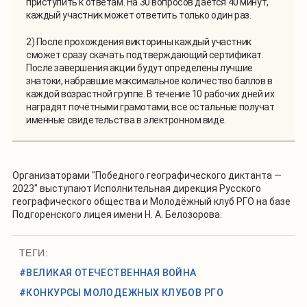
приступить к ответам. На 30 вопросов даётся 40 минут,
каждый участник может ответить только один раз.
2) После прохождения викторины каждый участник
сможет сразу скачать подтверждающий сертификат.
После завершения акции будут определены лучшие
знатоки, набравшие максимальное количество баллов в
каждой возрастной группе. В течение 10 рабочих дней их
наградят почётными грамотами, все остальные получат
именные свидетельства в электронном виде.
Организаторами "Победного географического диктанта —
2023" выступают Исполнительная дирекция Русского
географического общества и Молодёжный клуб РГО на базе
Подгоренского лицея имени Н. А. Белозорова.
ТЕГИ:
#ВЕЛИКАЯ ОТЕЧЕСТВЕННАЯ ВОЙНА
#КОНКУРСЫ МОЛОДЕЖНЫХ КЛУБОВ РГО