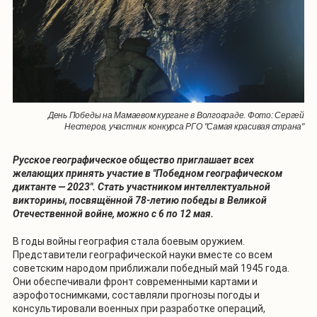
День Победы на Мамаевом кургане в Волгограде. Фото: Сергей
Нестеров, участник конкурса РГО "Самая красивая страна"
Русское географическое общество приглашает всех
желающих принять участие в "Победном географическом
диктанте — 2023". Стать участником интеллектуальной
викторины, посвящённой 78-летию победы в Великой
Отечественной войне, можно с 6 по 12 мая.
В годы войны география стала боевым оружием.
Представители географической науки вместе со всем
советским народом приближали победный май 1945 года.
Они обеспечивали фронт современными картами и
аэрофотоснимками, составляли прогнозы погоды и
консультировали военных при разработке операций,