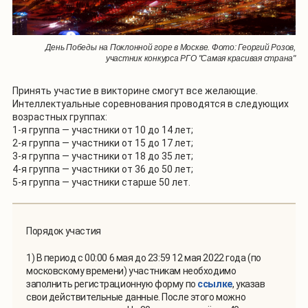
День Победы на Поклонной горе в Москве. Фото: Георгий Розов,
участник конкурса РГО "Самая красивая страна"
Принять участие в викторине смогут все желающие.
Интеллектуальные соревнования проводятся в следующих
возрастных группах:
1-я группа — участники от 10 до 14 лет;
2-я группа — участники от 15 до 17 лет;
3-я группа — участники от 18 до 35 лет;
4-я группа — участники от 36 до 50 лет;
5-я группа — участники старше 50 лет.
Порядок участия
1) В период с 00:00 6 мая до 23:59 12 мая 2022 года (по
московскому времени) участникам необходимо
заполнить регистрационную форму по
ссылке
, указав
свои действительные данные. После этого можно