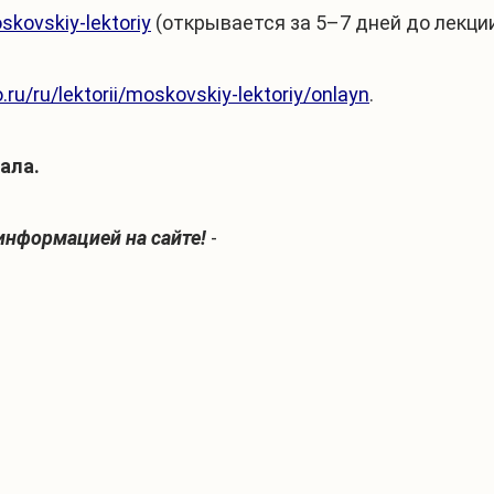
oskovskiy-lektoriy
(открывается за 5–7 дней до лекции
.ru/ru/lektorii/moskovskiy-lektoriy/onlayn
.
ала.
информацией на сайте!
-