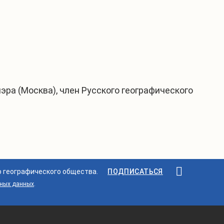
иэра (Москва), член Русского географического
о географического общества.
ПОДПИСАТЬСЯ
ьных данных
.