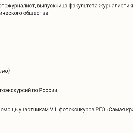
тожурналист, выпускница факультета журналистики
ического общества.
тно)
тоэкскурсий по России.
помощь участникам VIII фотоконкурса РГО «Самая кр