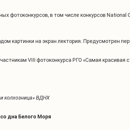
 фотоконкурсов, в том числе конкурсов National Geog
дом картинки на экран лектория. Предусмотрен пере
частникам VIII фотоконкурса РГО «Самая красивая с
й и колхозница» ВДНХ
со дна Белого Моря