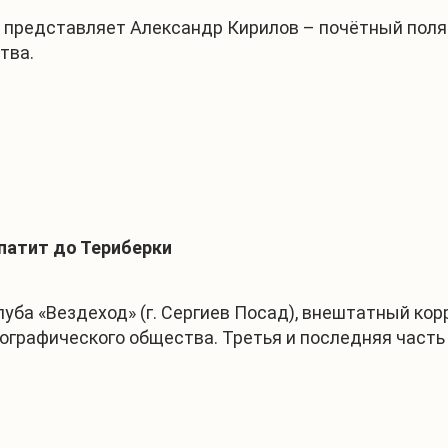
м представляет Александр Кирилов – почётный поля
тва.
Апатит до Териберки
уба «Вездеход» (г. Сергиев Посад), внештатный кор
географического общества. Третья и последняя часть