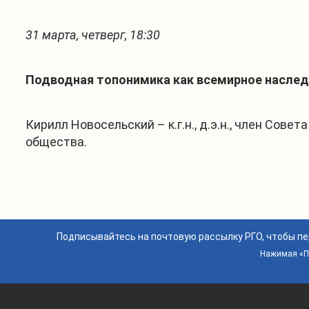
31 марта, четверг, 18:30
Подводная топонимика как всемирное наслед
Кирилл Новосельский – к.г.н., д.э.н., член Сов
общества.
Подписывайтесь на почтовую рассылку РГО, чтобы п
Нажимая «По