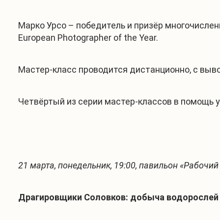
Марко Урсо – победитель и призёр многочисленных
European Photographer of the Year.
Мастер-класс проводится дистанционно, с выво
Четвёртый из серии мастер-классов в помощь у
21 марта, понедельник, 19:00, павильон «Рабочи
Драгировщики Соловков: добыча водорослей 