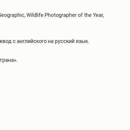
raphic, Wildlife Photographer of the Year,
вод с английского на русский язык.
трана».