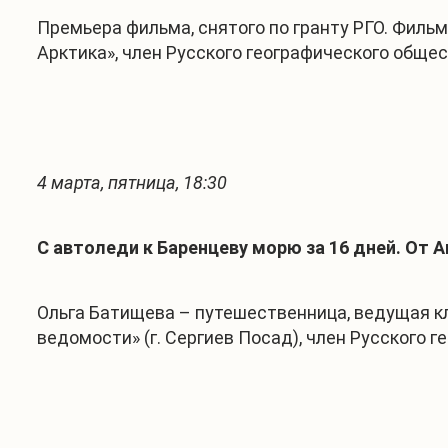
Премьера фильма, снятого по гранту РГО. Филь
Арктика», член Русского географического общес
4 марта, пятница, 18:30
С автоледи к Баренцеву морю за 16 дней. От 
Ольга Батищева – путешественница, ведущая кл
ведомости» (г. Сергиев Посад), член Русского 