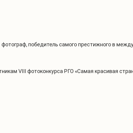
 фотограф, победитель самого престижного в межд
никам VIII фотоконкурса РГО «Самая красивая стран