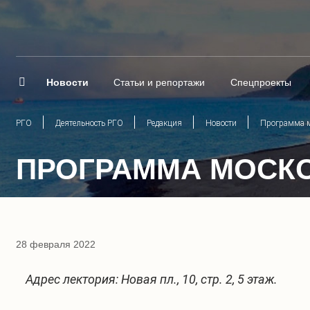
Новости
Статьи и репортажи
Спецпроекты
РГО
Деятельность РГО
Редакция
Новости
Программа м
ПРОГРАММА МОСКО
28 февраля 2022
Адрес лектория: Новая пл., 10, стр. 2, 5 этаж.