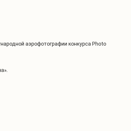
ународной аэрофотографии конкурса Photo
а».