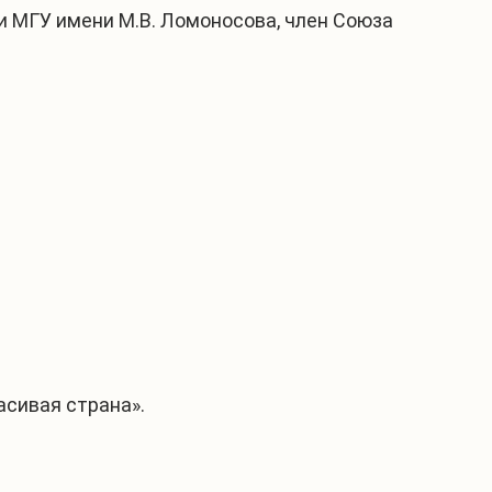
 МГУ имени М.В. Ломоносова, член Союза
асивая страна».