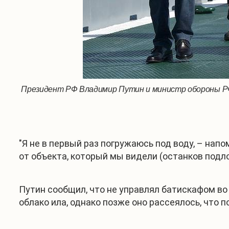
Президент РФ Владимир Путин и министр обороны РФ 
"Я не в первый раз погружаюсь под воду, – напо
от объекта, который мы видели (останков подло
Путин сообщил, что не управлял батискафом во
облако ила, однако позже оно рассеялось, что 