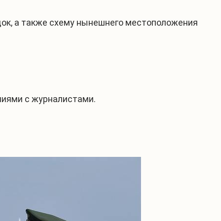
док, а также схему нынешнего местоположения
ениями с журналистами.