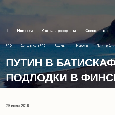
Новости
Статьи и репортажи
Спецпроекты
РГО
Деятельность РГО
Редакция
Новости
Путин в бати
ПУТИН В БАТИСКАФ
ПОДЛОДКИ В ФИНС
29 июля 2019