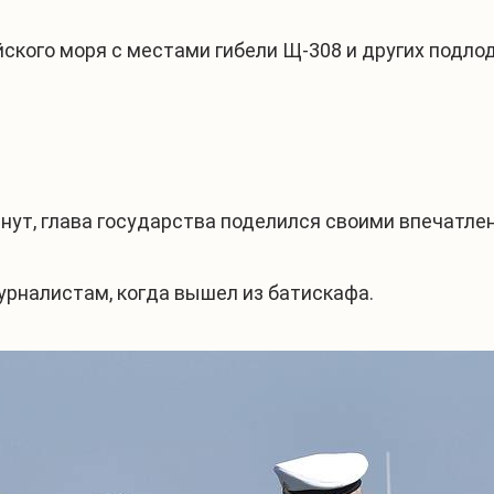
ского моря с местами гибели Щ-308 и других подло
инут, глава государства поделился своими впечатл
 журналистам, когда вышел из батискафа.