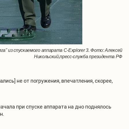
" из спускаемого аппарата C-Explorer 3. Фото: Алексей
Никольский,пресс-служба президента РФ
ались] не от погружения, впечатления, скорее,
начала при спуске аппарата на дно поднялось
н.