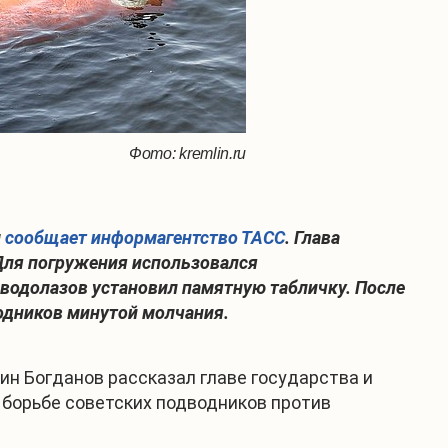
Фото: kremlin.ru
м
сообщает информагентство ТАСС
. Глава
Для погружения использовался
з водолазов установил памятную табличку. После
водников минутой молчания.
н Богданов рассказал главе государства и
борьбе советских подводников против