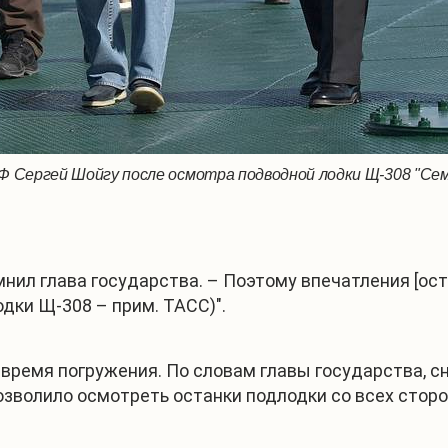
Сергей Шойгу после осмотра подводной лодки Щ-308 "Семга
мнил глава государства. – Поэтому впечатления [ост
дки Щ-308 – прим. ТАСС)".
 время погружения. По словам главы государства, с
позволило осмотреть останки подлодки со всех сторо