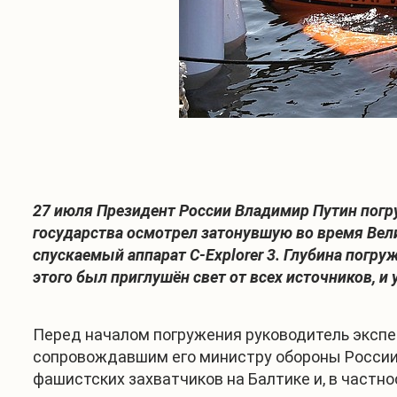
27 июля Президент России Владимир Путин погру
государства осмотрел затонувшую во время Вел
спускаемый аппарат C-Explorer 3. Глубина погру
этого был приглушён свет от всех источников, 
Перед началом погружения руководитель экспе
сопровождавшим его министру обороны России 
фашистских захватчиков на Балтике и, в частно