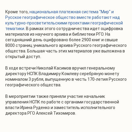
Кроме того,
национальная платежная система "Мир" и
Русское географическое общество вместе работают над
культурно-просветительскими проектами географической
тематики
. В рамках этого сотрудничества идет оцифровка
материалов из научного архива и библиотеки РГО. На
сегодняшний день оцифровано более 2900 книг и свыше
8000 страниц уникального архива Русского географического
общества. Большая часть этих материалов уже выложена в
открытый доступ.
В ходе встречи Николай Касимов вручил генеральному
директору НСПК Владимиру Комлеву серебряную монету
номиналом 3 рубля, выпущенную в честь 170-летия Русского
географического общества.
В мероприятии также приняли участие начальник
управления НСПК по работе с органами государственной
власти Ирина Руденко и заместитель исполнительного
директора РГО Алексей Тихомиров.