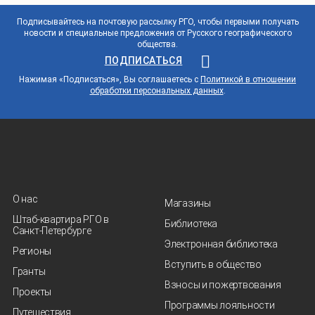
Подписывайтесь на почтовую рассылку РГО, чтобы первыми получать
новости и специальные предложения от Русского географического
общества.
ПОДПИСАТЬСЯ
Нажимая «Подписаться», Вы соглашаетесь с
Политикой в отношении
обработки персональных данных
.
О нас
Магазины
Штаб-квартира РГО в
Библиотека
Санкт‑Петербурге
Электронная библиотека
Регионы
Вступить в общество
Гранты
Взносы и пожертвования
Проекты
Программы лояльности
Путешествия