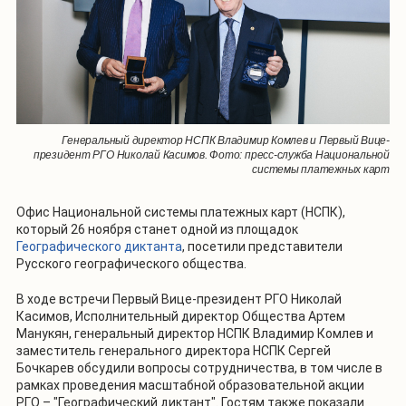
Генеральный директор НСПК Владимир Комлев и Первый Вице-
президент РГО Николай Касимов. Фото: пресс-служба Национальной
системы платежных карт
Офис Национальной системы платежных карт (НСПК),
который 26 ноября станет одной из площадок
Географического диктанта
, посетили представители
Русского географического общества.
В ходе встречи Первый Вице-президент РГО Николай
Касимов, Исполнительный директор Общества Артем
Манукян, генеральный директор НСПК Владимир Комлев и
заместитель генерального директора НСПК Сергей
Бочкарев обсудили вопросы сотрудничества, в том числе в
рамках проведения масштабной образовательной акции
РГО – "Географический диктант". Гостям также показали