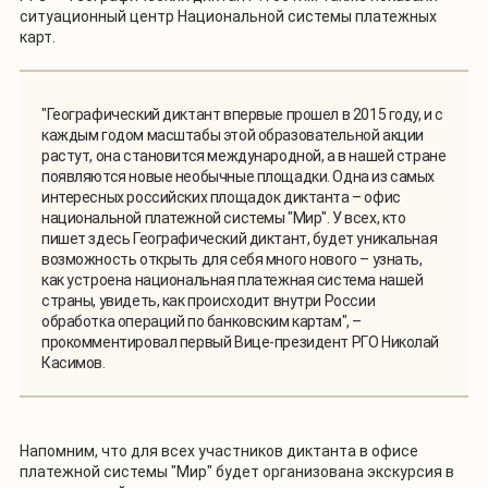
ситуационный центр Национальной системы платежных
карт.
"Географический диктант впервые прошел в 2015 году, и с
каждым годом масштабы этой образовательной акции
растут, она становится международной, а в нашей стране
появляются новые необычные площадки. Одна из самых
интересных российских площадок диктанта – офис
национальной платежной системы "Мир". У всех, кто
пишет здесь Географический диктант, будет уникальная
возможность открыть для себя много нового – узнать,
как устроена национальная платежная система нашей
страны, увидеть, как происходит внутри России
обработка операций по банковским картам", –
прокомментировал первый Вице-президент РГО Николай
Касимов.
Напомним, что для всех участников диктанта в офисе
платежной системы "Мир" будет организована экскурсия в