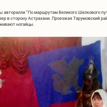
авторалли "По маршрутам Великого Шелкового пути"
вер в сторону Астрахани. Проезжая Тарумовский рай
оживают ногайцы.