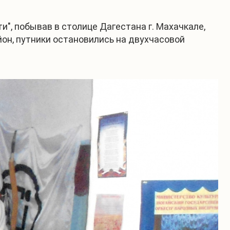
, побывав в столице Дагестана г. Махачкале,
он, путники остановились на двухчасовой