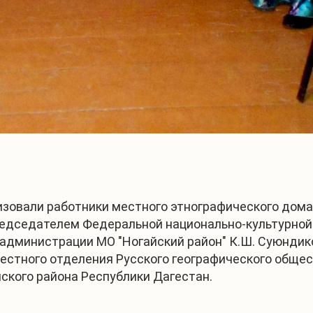
изовали работники местного этнографического дома
едседателем Федеральной национально-культурной а
ой администрации МО "Ногайский район" К.Ш. Суюнд
естного отделения Русского географического обществ
ского района Республики Дагестан.