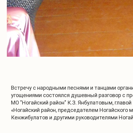
Встречу с народными песнями и танцами орган
угощениями состоялся душевный разговор с пр
МО "Ногайский район" К.З. Янбулатовым, глав
«Ногайский район, председателем Ногайского м
Кенжибулатов и другими руководителями Ногай