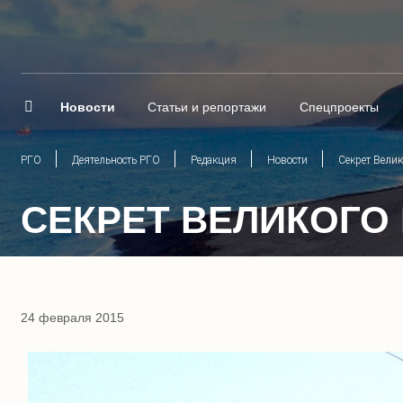
Новости
Статьи и репортажи
Спецпроекты
РГО
Деятельность РГО
Редакция
Новости
Секрет Велик
СЕКРЕТ ВЕЛИКОГО
24 февраля 2015