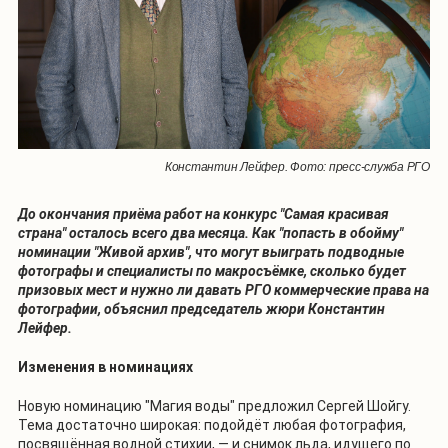
Константин Лейфер. Фото: пресс-служба РГО
До окончания приёма работ на конкурс "Самая красивая
страна" осталось всего два месяца. Как "попасть в обойму"
номинации "Живой архив", что могут выиграть подводные
фотографы и специалисты по макросъёмке, сколько будет
призовых мест и нужно ли давать РГО коммерческие права на
фотографии, объяснил председатель жюри Константин
Лейфер.
Изменения в номинациях
Новую номинацию "Магия воды" предложил Сергей Шойгу.
Тема достаточно широкая: подойдёт любая фотография,
посвящённая водной стихии, — и снимок льда, идущего по