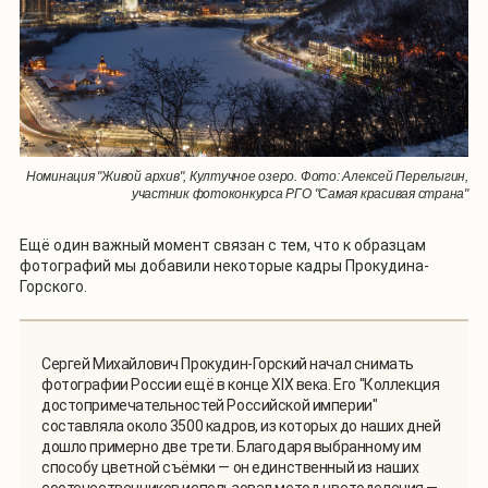
Номинация "Живой архив", Култучное озеро. Фото: Алексей Перелыгин,
участник фотоконкурса РГО "Самая красивая страна"
Ещё один важный момент связан с тем, что к образцам
фотографий мы добавили некоторые кадры Прокудина-
Горского.
Сергей Михайлович Прокудин-Горский начал снимать
фотографии России ещё в конце XIX века. Его "Коллекция
достопримечательностей Российской империи"
составляла около 3500 кадров, из которых до наших дней
дошло примерно две трети. Благодаря выбранному им
способу цветной съёмки — он единственный из наших