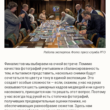
Работа экспертов. Фото: пресс-служба РГО
Финалистов мы выбираем на очной встрече. Помимо
качества фотографий учитываем и сбалансированность
тем, и пытаемся представить, насколько снимки будут
сочетаться по цвету и тону в единой экспозиции. Это
создаёт особые сложности — если, скажем, у нас на руках
оказываются шесть шикарных кадров медведей и ни одного
насекомого, приходится как-то решать этот вопрос. Поэтому
у нас всегда под рукой есть стопочка фотографий,
получивших предварительные оценки пониже, но
обеспечивающих разнообразие сюжетов. Здесь нам