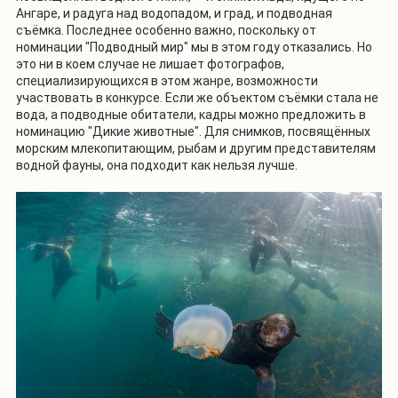
Ангаре, и радуга над водопадом, и град, и подводная
съёмка. Последнее особенно важно, поскольку от
номинации "Подводный мир" мы в этом году отказались. Но
это ни в коем случае не лишает фотографов,
специализирующихся в этом жанре, возможности
участвовать в конкурсе. Если же объектом съёмки стала не
вода, а подводные обитатели, кадры можно предложить в
номинацию "Дикие животные". Для снимков, посвящённых
морским млекопитающим, рыбам и другим представителям
водной фауны, она подходит как нельзя лучше.