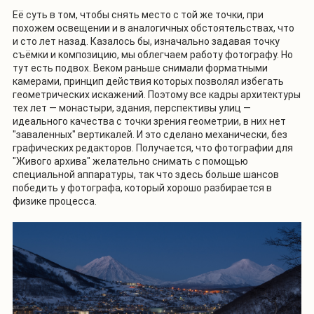
Её суть в том, чтобы снять место с той же точки, при
похожем освещении и в аналогичных обстоятельствах, что
и сто лет назад. Казалось бы, изначально задавая точку
съёмки и композицию, мы облегчаем работу фотографу. Но
тут есть подвох. Веком раньше снимали форматными
камерами, принцип действия которых позволял избегать
геометрических искажений. Поэтому все кадры архитектуры
тех лет — монастыри, здания, перспективы улиц —
идеального качества с точки зрения геометрии, в них нет
"заваленных" вертикалей. И это сделано механически, без
графических редакторов. Получается, что фотографии для
"Живого архива" желательно снимать с помощью
специальной аппаратуры, так что здесь больше шансов
победить у фотографа, который хорошо разбирается в
физике процесса.