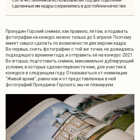
соотечественников использовал метод цветоделения —
сделанные им кадры сохранились в достойном качестве.
Прокудин-Горский снимал, как правило, летом, а подавать
фотографии на конкурс можно только до 5 апреля. Поэтому
имеет смысл сделать по возможности две версии кадра.
Во-первых, снять фотографию с той же точки, не дожидаясь
подходящего времени года, и отправить её на конкурс-2021.
Во-вторых, подготовить снимок, максимально дублирующий
условия, в которых сделан первоисточник, для участия в
конкурсе в следующем году. Отказываться от номинации
"Живой архив", равно как и от представленных в ней
фотографий Прокудина-Горского, мы не планируем.