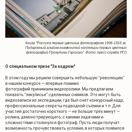
Книга "Россия в первых цветных фотографиях 1906-1916 гг.
Подарочный альбом знаменитой коллекции первых цветных
фотографий Прокудина-Горского". Фото: пресс-служба РГО
О специальном призе "За кадром"
В этом году мы решили совершить небольшую "революцию"
в нашем конкурсе — впервые помимо
фотографий принимаем видеоролики. Мы предлагаем
показать "закулисье" сделанных снимков. Это могут быть
видеозаписи из экспедиции, где был снят конкурсный кадр,
профессиональные секреты подводной съёмки и т.п. Для
участия достаточно короткого — не больше трёх минут —
ролика, демонстрирующего, с какими задачами и
сложностями столкнулся фотограф. Пусть люди получат
возможность прочувствовать условия, в которых появился