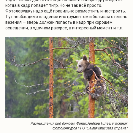
когда в кадр попадёт тигр. Но не так всё просто.
Фотоловушку надо ещё правильно разместить и настроить.
Тут необходимо владение инструментом и большая степень
везения — зверь должен попасть в кадр при хорошем
освещении, в удачном ракурсе, в интересный момент и т.п.
Размышления под дождём. Фото: Андрей Гилёв, участник
фотоконкурса РГО "Самая красивая страна"