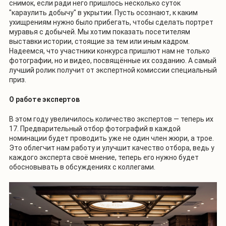
снимок, если ради него пришлось несколько суток
"караулить добычу" в укрытии. Пусть осознают, к каким
ухищрениям нужно было прибегать, чтобы сделать портрет
муравья с добычей. Мы хотим показать посетителям
выставки истории, стоящие за тем или иным кадром.
Надеемся, что участники конкурса пришлют нам не только
фотографии, но и видео, посвящённые их созданию. А самый
лучший ролик получит от экспертной комиссии специальный
приз.
О работе экспертов
В этом году увеличилось количество экспертов — теперь их
17. Предварительный отбор фотографий в каждой
номинации будет проводить уже не один член жюри, а трое.
Это облегчит нам работу и улучшит качество отбора, ведь у
каждого эксперта своё мнение, теперь его нужно будет
обосновывать в обсуждениях с коллегами.