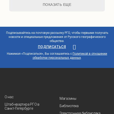
ПОКАЗАТЬ ЕЩЕ
Подписывайтесь на почтовую рассылку РГО, чтобы первыми получать
новости и специальные предложения от Русского географического
общества.
ПОДПИСАТЬСЯ
Нажимая «Подписаться», Вы соглашаетесь с
Политикой в отношении
обработки персональных данных
.
О нас
Магазины
Штаб-квартира РГО в
Библиотека
Санкт‑Петербурге
Электронная библиотека