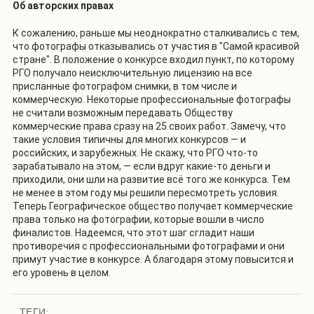
Об автор
ских правах
К сожалению, раньше мы неоднократно сталкивались с тем,
что фотографы отказывались от участия в "Самой красивой
стране". В положение о конкурсе входил пункт, по которому
РГО получало неисключительную лицензию на все
присланные фотографом снимки, в том числе и
коммерческую. Некоторые профессиональные фотографы
не считали возможным передавать Обществу
коммерческие права сразу на 25 своих работ. Замечу, что
такие условия типичны для многих конкурсов — и
российских, и зарубежных. Не скажу, что РГО что-то
зарабатывало на этом, — если вдруг какие-то деньги и
приходили, они шли на развитие всё того же конкурса. Тем
не менее в этом году мы решили пересмотреть условия.
Теперь Географическое общество получает коммерческие
права только на фотографии, которые вошли в число
финалистов. Надеемся, что этот шаг сгладит наши
противоречия с профессиональными фотографами и они
примут участие в конкурсе. А благодаря этому повысится и
его уровень в целом.
ТЕГИ: