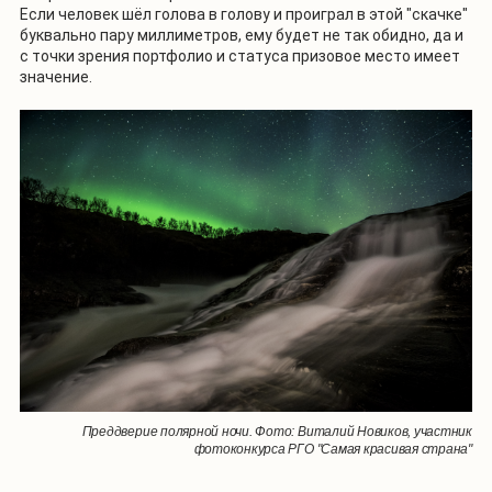
Если человек шёл голова в голову и проиграл в этой "скачке"
буквально пару миллиметров, ему будет не так обидно, да и
с точки зрения портфолио и статуса призовое место имеет
значение.
Преддверие полярной ночи. Фото: Виталий Новиков, участник
фотоконкурса РГО "Самая красивая страна"