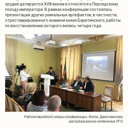
орудия датируются XVIII веком и относятся к Персидскому
походу императора. В рамках конференции состоялась
презентация других уникальных артефактов, в частности,
отреставрированного знамени князя Барятинского, работы
по восстановлению которого велись четыре года.
Работа музейной секции конференции. Фото: Дагестанское
республиканское отделение РГО