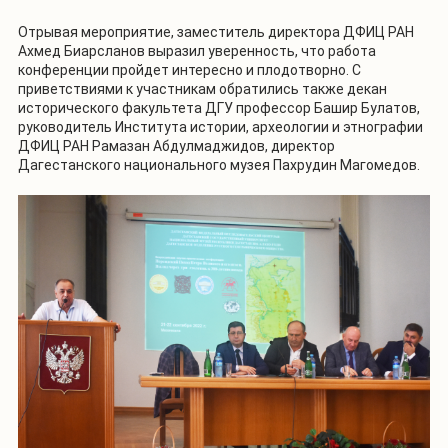
Отрывая мероприятие, заместитель директора ДФИЦ РАН
Ахмед Биарсланов выразил уверенность, что работа
конференции пройдет интересно и плодотворно. С
приветствиями к участникам обратились также декан
исторического факультета ДГУ профессор Башир Булатов,
руководитель Института истории, археологии и этнографии
ДФИЦ РАН Рамазан Абдулмаджидов, директор
Дагестанского национального музея Пахрудин Магомедов.