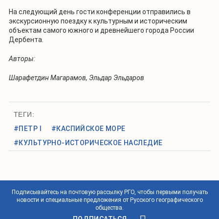
На следующий день гости конференции отправились в
экскурсионную поездку к культурным и историческим
объектам самого южного и древнейшего города России
Дербента.
Авторы:
Шарафетдин Магарамов, Эльдар Эльдаров
ТЕГИ:
#ПЕТР I
#КАСПИЙСКОЕ МОРЕ
#КУЛЬТУРНО-ИСТОРИЧЕСКОЕ НАСЛЕДИЕ
Подписывайтесь на почтовую рассылку РГО, чтобы первыми получать
новости и специальные предложения от Русского географического
общества.
ПОДПИСАТЬСЯ