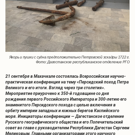
Якорь и пушки с судна предположительно Петровской эскадры 1722 г.
Фото: Дагестанское республиканское отделение РГО
21 сентября в Махачкале состоялась Всероссийская научно-
практическая конференция на тему «Персидский поход Петра
Великого и его итоги. Взгляд через три столетия».
Мероприятие приурочено к 350-й годовщине со дня
рождения первого Российского Императора и 300-летию его
знаменитого Персидского похода с целью включения в
орбиту империи западных и южных берегов Каспийского
моря. Инициаторы конференции
—
Дагестанское отделение
Русского географического общества и его Попечительский
совет во главе с руководителем Республики Дагестан Сергеем
Меликовым. Главными организаторами этого научного