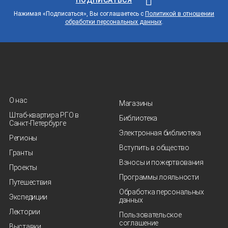
Нажимая «Подписаться», Вы соглашаетесь с
Политикой в отношении
обработки персональных данных
.
О нас
Магазины
Штаб-квартира РГО в
Библиотека
Санкт‑Петербурге
Электронная библиотека
Регионы
Вступить в общество
Гранты
Взносы и пожертвования
Проекты
Программы лояльности
Путешествия
Обработка персональных
Экспедиции
данных
Лектории
Пользовательское
соглашение
Выставки