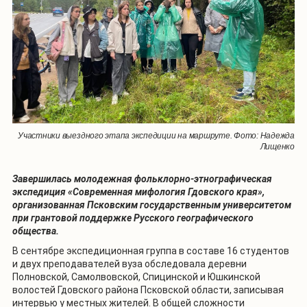
Участники выездного этапа экспедиции на маршруте. Фото: Надежда
Лищенко
Завершилась молодежная фольклорно-этнографическая
экспедиция «Современная мифология Гдовского края»,
организованная Псковским государственным университетом
при грантовой поддержке Русского географического
общества.
В сентябре экспедиционная группа в составе 16 студентов
и двух преподавателей вуза обследовала деревни
Полновской, Самолвовской, Спицинской и Юшкинской
волостей Гдовского района Псковской области, записывая
интервью у местных жителей. В общей сложности