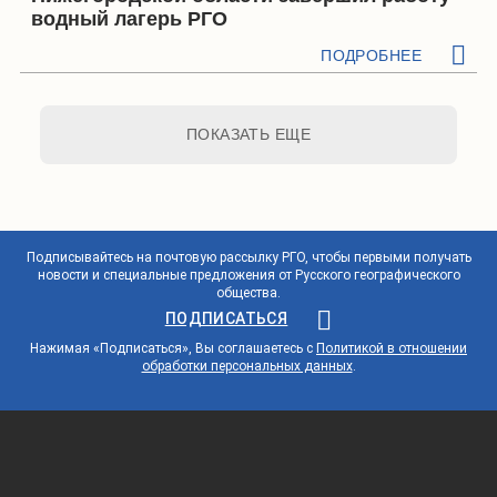
водный лагерь РГО
ПОДРОБНЕЕ
ПОКАЗАТЬ ЕЩЕ
Подписывайтесь на почтовую рассылку РГО, чтобы первыми получать
новости и специальные предложения от Русского географического
общества.
ПОДПИСАТЬСЯ
Нажимая «Подписаться», Вы соглашаетесь с
Политикой в отношении
обработки персональных данных
.