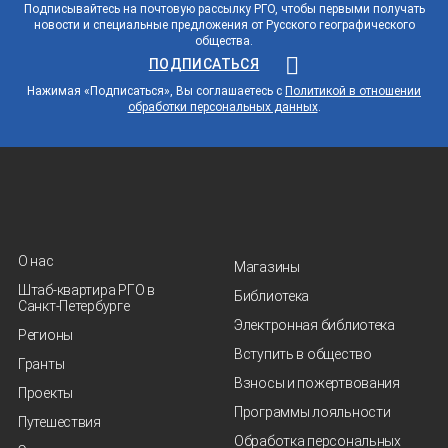
Подписывайтесь на почтовую рассылку РГО, чтобы первыми получать
новости и специальные предложения от Русского географического
общества.
ПОДПИСАТЬСЯ
Нажимая «Подписаться», Вы соглашаетесь с
Политикой в отношении
обработки персональных данных
.
О нас
Магазины
Штаб-квартира РГО в
Библиотека
Санкт‑Петербурге
Электронная библиотека
Регионы
Вступить в общество
Гранты
Взносы и пожертвования
Проекты
Программы лояльности
Путешествия
Обработка персональных