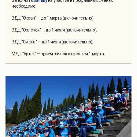
Заполнить
заявку
на участие в профильных сменах
необходимо:
ВДЦ "Океан" — до 1 марта (включительно);
ВДЦ "Орлёнок" — до 1 июля (включительно);
ВДЦ "Смена" — до 1 июля (включительно);
МДЦ "Артек" — приём заявок откроется 1 марта.