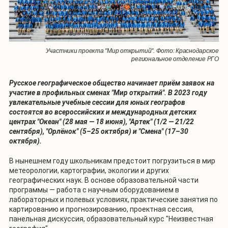
Участники проекта "Мир открытий". Фото: Краснодарское
региональное отделение РГО
Русское географическое общество начинает приём заявок на
участие в профильных сменах "Мир открытий". В 2023 году
увлекательные учебные сессии для юных географов
состоятся во всероссийских и международных детских
центрах "Океан" (28 мая — 18 июня), "Артек" (1/2 — 21/22
сентября), "Орлёнок" (5–25 октября) и "Смена" (17–30
октября).
В нынешнем году школьникам предстоит погрузиться в мир
метеорологии, картографии, экологии и других
географических наук. В основе образовательной части
программы — работа с научным оборудованием в
лабораторных и полевых условиях, практические занятия по
картированию и прогнозированию, проектная сессия,
панельная дискуссия, образовательный курс "Неизвестная