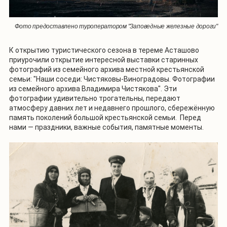
Фото предоставлено туроператором "Заповедные железные дороги"
К открытию туристического сезона в тереме Асташово
приурочили открытие интересной выставки старинных
фотографий из семейного архива местной крестьянской
семьи: "Наши соседи: Чистяковы-Виноградовы. Фотографии
из семейного архива Владимира Чистякова". Эти
фотографии удивительно трогательны, передают
атмосферу давних лет и недавнего прошлого, сбережённую
память поколений большой крестьянской семьи. Перед
нами — праздники, важные события, памятные моменты.