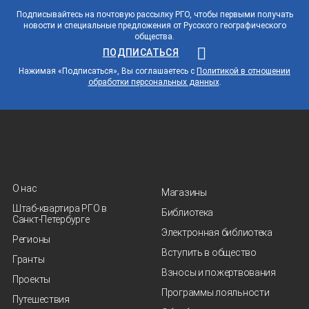
Подписывайтесь на почтовую рассылку РГО, чтобы первыми получать
новости и специальные предложения от Русского географического
общества.
ПОДПИСАТЬСЯ
Нажимая «Подписаться», Вы соглашаетесь с
Политикой в отношении
обработки персональных данных
.
О нас
Магазины
Штаб-квартира РГО в
Библиотека
Санкт‑Петербурге
Электронная библиотека
Регионы
Вступить в общество
Гранты
Взносы и пожертвования
Проекты
Программы лояльности
Путешествия