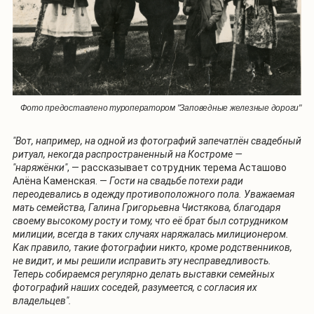
Фото предоставлено туроператором "Заповедные железные дороги"
"Вот, например, на одной из фотографий запечатлён свадебный
ритуал, некогда распространенный на Костроме —
"наряжёнки"
, — рассказывает сотрудник терема Асташово
Алёна Каменская. —
Гости на свадьбе потехи ради
переодевались в одежду противоположного пола. Уважаемая
мать семейства, Галина Григорьевна Чистякова, благодаря
своему высокому росту и тому, что её брат был сотрудником
милиции, всегда в таких случаях наряжалась милиционером.
Как правило, такие фотографии никто, кроме родственников,
не видит, и мы решили исправить эту несправедливость.
Теперь собираемся регулярно делать выставки семейных
фотографий наших соседей, разумеется, с согласия их
владельцев".