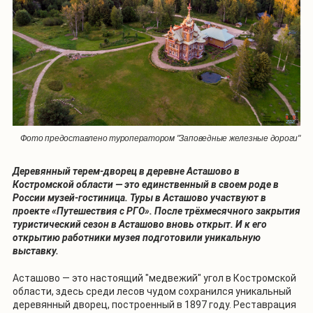
Фото предоставлено туроператором "Заповедные железные дороги"
Деревянный терем-дворец в деревне Асташово в
Костромской области — это единственный в своем роде в
России музей-гостиница. Туры в Асташово участвуют в
проекте «Путешествия с РГО». После трёхмесячного закрытия
туристический сезон в Асташово вновь открыт. И к его
открытию работники музея подготовили уникальную
выставку.
Асташово — это настоящий "медвежий" угол в Костромской
области, здесь среди лесов чудом сохранился уникальный
деревянный дворец, построенный в 1897 году. Реставрация