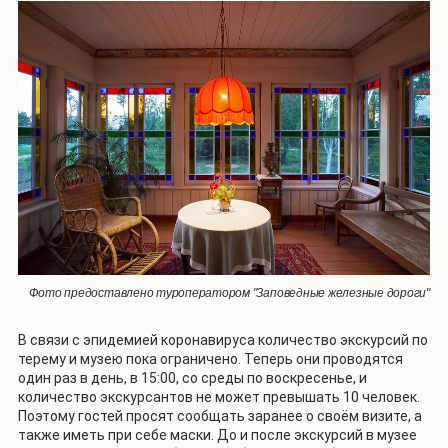
Фото предоставлено туроператором "Заповедные железные дороги"
В связи с эпидемией коронавируса количество экскурсий по
терему и музею пока ограничено. Теперь они проводятся
один раз в день, в 15:00, со среды по воскресенье, и
количество экскурсантов не может превышать 10 человек.
Поэтому гостей просят сообщать заранее о своём визите, а
также иметь при себе маски. До и после экскурсий в музее