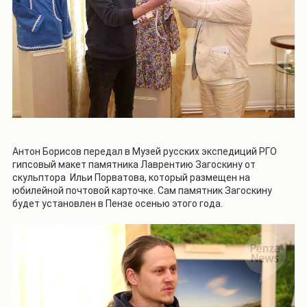
Антон Борисов передал в Музей русских экспедиций РГО
гипсовый макет памятника Лаврентию Загоскину от
скульптора Ильи Порватова, который размещен на
юбилейной почтовой карточке. Сам памятник Загоскину
будет установлен в Пензе осенью этого года.