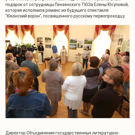
подарок от сотрудницы Пензенского ТЮЗа Елены Юсуповой,
которая исполнила романс из будущего спектакля
"Юконский ворон", посвященного русскому первопроходцу.
Директор Объединения государственных литературно-