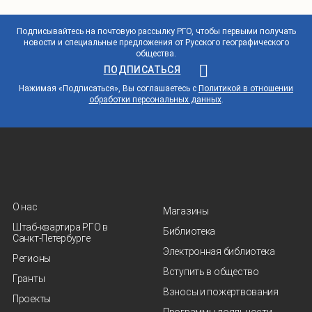
Подписывайтесь на почтовую рассылку РГО, чтобы первыми получать
новости и специальные предложения от Русского географического
общества.
ПОДПИСАТЬСЯ
Нажимая «Подписаться», Вы соглашаетесь с
Политикой в отношении
обработки персональных данных
.
О нас
Магазины
Штаб-квартира РГО в
Библиотека
Санкт‑Петербурге
Электронная библиотека
Регионы
Вступить в общество
Гранты
Взносы и пожертвования
Проекты