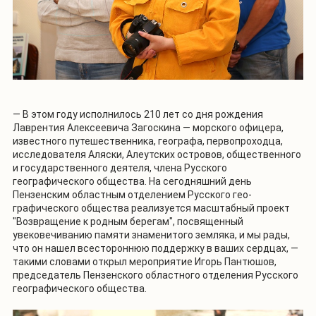
— В этом году исполнилось 210 лет со дня рождения
Лаврентия Алексеевича Загоскина — морского офицера,
известного путешественника, географа, первопроходца,
исследователя Аляски, Алеутских островов, общественного
и государственного деятеля, члена Русского
географического общества. На сегодняшний день
Пензенским областным отделением Русского гео-
графического общества реализуется масштабный проект
"Возвращение к родным берегам", посвященный
увековечиванию памяти знаменитого земляка, и мы рады,
что он нашел всестороннюю поддержку в ваших сердцах, —
такими словами открыл мероприятие Игорь Пантюшов,
председатель Пензенского областного отделения Русского
географического общества.