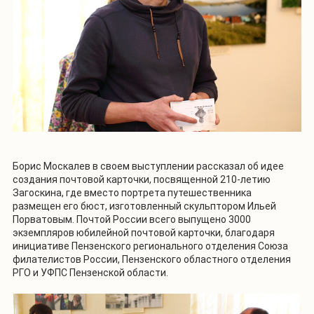
Борис Москалев в своем выступлении рассказал об идее
создания почтовой карточки, посвященной 210-летию
Загоскина, где вместо портрета путешественника
размещен его бюст, изготовленный скульптором Ильей
Порватовым. Почтой России всего выпущено 3000
экземпляров юбилейной почтовой карточки, благодаря
инициативе Пензенского регионального отделения Союза
филателистов России, Пензенского областного отделения
РГО и УФПС Пензенской области.