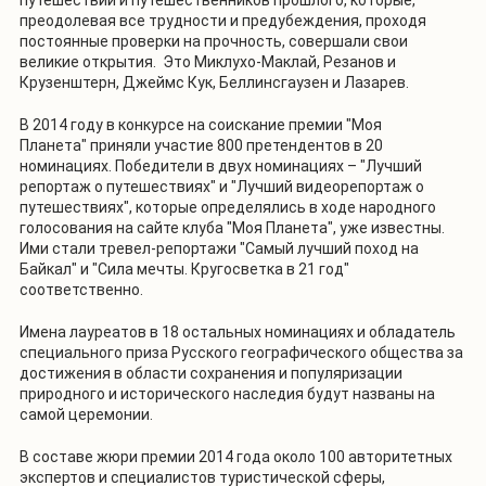
преодолевая все трудности и предубеждения, проходя
постоянные проверки на прочность, совершали свои
великие открытия. Это Миклухо-Маклай, Резанов и
Крузенштерн, Джеймс Кук, Беллинсгаузен и Лазарев.
В 2014 году в конкурсе на соискание премии "Моя
Планета" приняли участие 800 претендентов в 20
номинациях. Победители в двух номинациях – "Лучший
репортаж о путешествиях" и "Лучший видеорепортаж о
путешествиях", которые определялись в ходе народного
голосования на сайте клуба "Моя Планета", уже известны.
Ими стали тревел-репортажи "Самый лучший поход на
Байкал" и "Сила мечты. Кругосветка в 21 год"
соответственно.
Имена лауреатов в 18 остальных номинациях и обладатель
специального приза Русского географического общества за
достижения в области сохранения и популяризации
природного и исторического наследия будут названы на
самой церемонии.
В составе жюри премии 2014 года около 100 авторитетных
экспертов и специалистов туристической сферы,