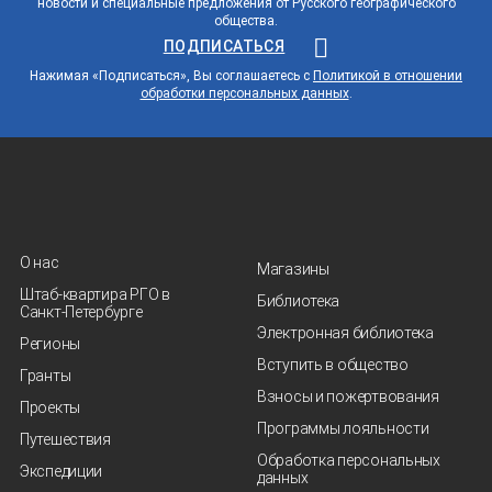
новости и специальные предложения от Русского географического
общества.
ПОДПИСАТЬСЯ
Нажимая «Подписаться», Вы соглашаетесь с
Политикой в отношении
обработки персональных данных
.
О нас
Магазины
Штаб-квартира РГО в
Библиотека
Санкт‑Петербурге
Электронная библиотека
Регионы
Вступить в общество
Гранты
Взносы и пожертвования
Проекты
Программы лояльности
Путешествия
Обработка персональных
Экспедиции
данных