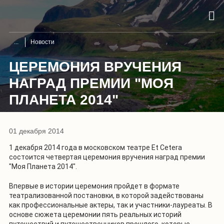
Новости
ЦЕРЕМОНИЯ ВРУЧЕНИЯ
НАГРАД ПРЕМИИ "МОЯ
ПЛАНЕТА 2014"
01 декабря 2014
1 декабря 2014 года в московском театре Et Cetera
состоится четвертая церемония вручения наград премии
"Моя Планета 2014".
Впервые в истории церемония пройдет в формате
театрализованной постановки, в которой задействованы
как профессиональные актеры, так и участники-лауреаты. В
основе сюжета церемонии пять реальных историй
путешествий и путешественников прошлого, которые,