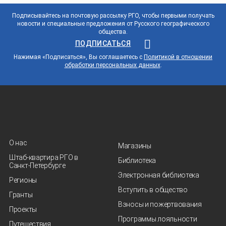
Подписывайтесь на почтовую рассылку РГО, чтобы первыми получать
новости и специальные предложения от Русского географического
общества.
ПОДПИСАТЬСЯ
Нажимая «Подписаться», Вы соглашаетесь с
Политикой в отношении
обработки персональных данных
.
О нас
Магазины
Штаб-квартира РГО в
Библиотека
Санкт‑Петербурге
Электронная библиотека
Регионы
Вступить в общество
Гранты
Взносы и пожертвования
Проекты
Программы лояльности
Путешествия