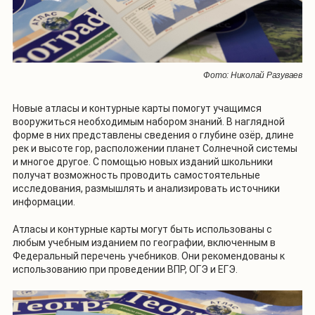
Фото: Николай Разуваев
Новые атласы и контурные карты помогут учащимся
вооружиться необходимым набором знаний. В наглядной
форме в них представлены сведения о глубине озёр, длине
рек и высоте гор, расположении планет Солнечной системы
и многое другое. С помощью новых изданий школьники
получат возможность проводить самостоятельные
исследования, размышлять и анализировать источники
информации.
Атласы и контурные карты могут быть использованы с
любым учебным изданием по географии, включенным в
Федеральный перечень учебников. Они рекомендованы к
использованию при проведении ВПР, ОГЭ и ЕГЭ.