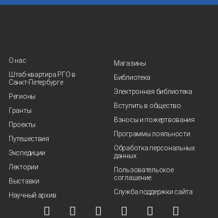
О нас
Магазины
Штаб-квартира РГО в
Библиотека
Санкт‑Петербурге
Электронная библиотека
Регионы
Вступить в общество
Гранты
Взносы и пожертвования
Проекты
Программы лояльности
Путешествия
Обработка персональных
Экспедиции
данных
Лектории
Пользовательское
соглашение
Выставки
Служба поддержки сайта
Научный архив