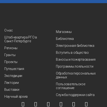
О нас
Магазины
Штаб-квартира РГО в
Библиотека
Санкт‑Петербурге
Электронная библиотека
Регионы
Вступить в общество
Гранты
Взносы и пожертвования
Проекты
Программы лояльности
Путешествия
Обработка персональных
Экспедиции
данных
Лектории
Пользовательское
соглашение
Выставки
Служба поддержки сайта
Научный архив