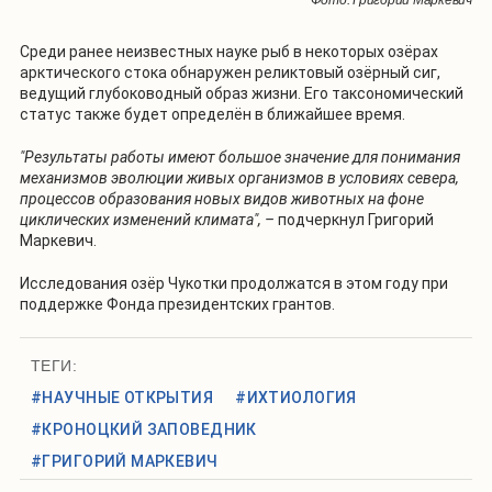
Среди ранее неизвестных науке рыб в некоторых озёрах
арктического стока обнаружен реликтовый озёрный сиг,
ведущий глубоководный образ жизни. Его таксономический
статус также будет определён в ближайшее время.
"Результаты работы имеют большое значение для понимания
механизмов эволюции живых организмов в условиях севера,
процессов образования новых видов животных на фоне
циклических изменений климата", –
подчеркнул Григорий
Маркевич.
Исследования озёр Чукотки продолжатся в этом году при
поддержке Фонда президентских грантов.
ТЕГИ:
#НАУЧНЫЕ ОТКРЫТИЯ
#ИХТИОЛОГИЯ
#КРОНОЦКИЙ ЗАПОВЕДНИК
#ГРИГОРИЙ МАРКЕВИЧ