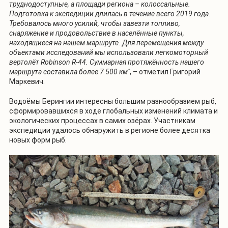
труднодоступные, а площади региона – колоссальные.
Подготовка к экспедиции длилась в течение всего 2019 года.
Требовалось много усилий, чтобы завезти топливо,
снаряжение и продовольствие в населённые пункты,
находящиеся на нашем маршруте. Для перемещения между
объектами исследований мы использовали легкомоторный
вертолёт Robinson R-44. Суммарная протяжённость нашего
маршрута составила более 7 500 км"
, – отметил Григорий
Маркевич.
Водоёмы Берингии интересны большим разнообразием рыб,
сформировавшихся в ходе глобальных изменений климата и
экологических процессах в самих озёрах. Участникам
экспедиции удалось обнаружить в регионе более десятка
новых форм рыб.