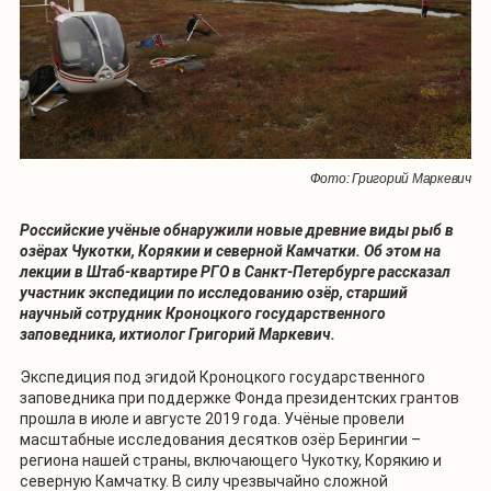
Фото: Григорий Маркевич
Российские учёные обнаружили новые древние виды рыб в
озёрах Чукотки, Корякии и северной Камчатки. Об этом на
лекции в Штаб-квартире РГО в Санкт-Петербурге рассказал
участник экспедиции по исследованию озёр, старший
научный сотрудник Кроноцкого государственного
заповедника, ихтиолог Григорий Маркевич.
Экспедиция под эгидой Кроноцкого государственного
заповедника при поддержке Фонда президентских грантов
прошла в июле и августе 2019 года. Учёные провели
масштабные исследования десятков озёр Берингии –
региона нашей страны, включающего Чукотку, Корякию и
северную Камчатку. В силу чрезвычайно сложной