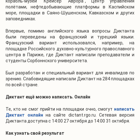
корабль-музей "Крейсер "Аврора", Центр управления
полётами, нефтедобывающие платформы в Каспийском
море, площадки в Саяно-Шушенском, Кавказском и других
заповедниках.
Впервые, помимо английского языка вопросы Диктанта
были переведены на французский и турецкий языки.
Французский вариант использовался, например, на
площадке Российского духовно-культурного православного
центра в Париже, где Диктант написали преподаватели и
студенты Сорбоннского университета.
Был разработан и специальный вариант для инвалидов по
зрению. Слабовидящие написали Диктант на 284 площадках
по всей стране.
Диктант ещё можно написать. Онлайн
Те, кто не смог прийти на площадки очно, смогут
написать
Диктант онлайн
на сайте dictant.rgo.ru. Сетевая версия
Диктанта доступна с 14:00 27 октября до 14:00 31 октября.
Как узнать свой результат