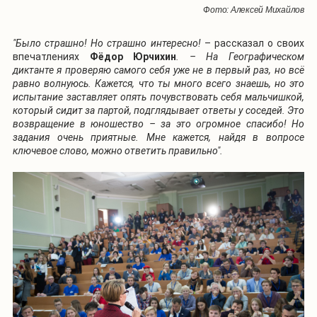
Фото: Алексей Михайлов
"Было страшно! Но страшно интересно!
– рассказал о своих
впечатлениях
Фёдор Юрчихин
. – На Географическом
диктанте я проверяю самого себя уже не в первый раз, но всё
равно волнуюсь. Кажется, что ты много всего знаешь, но это
испытание заставляет опять почувствовать себя мальчишкой,
который сидит за партой, подглядывает ответы у соседей. Это
возвращение в юношество – за это огромное спасибо! Но
задания очень приятные. Мне кажется, найдя в вопросе
ключевое слово, можно ответить правильно".