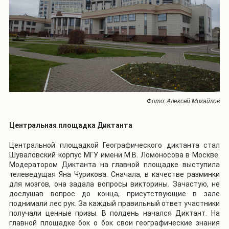
Фото: Алексей Михайлов
Центральная площадка Диктанта
Центральной площадкой Географического диктанта стал
Шуваловский корпус МГУ имени М.В. Ломоносова в Москве.
Модератором Диктанта на главной площадке выступила
телеведущая Яна Чурикова. Сначала, в качестве разминки
для мозгов, она задала вопросы викторины. Зачастую, не
дослушав вопрос до конца, присутствующие в зале
поднимали лес рук. За каждый правильный ответ участники
получали ценные призы. В полдень начался Диктант. На
главной площадке бок о бок свои географические знания