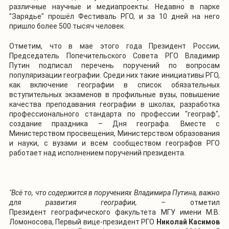
различные научные и медиапроекты. Недавно в парке
"Зарядье" прошёл Фестиваль РГО, и за 10 дней на него
пришло более 500 тысяч человек.
Отметим, что в мае этого года Президент России,
Председатель Попечительского Совета РГО Владимир
Путин подписал перечень поручений по вопросам
популяризации географии. Среди них такие инициативы РГО,
как включение географии в список обязательных
вступительных экзаменов в профильные вузы, повышение
качества преподавания географии в школах, разработка
профессионального стандарта по профессии "географ",
создание праздника – Дня географа. Вместе с
Министерством просвещения, Министерством образования
и науки, с вузами и всем сообществом географов РГО
работает над исполнением поручений президента.
"Всё то, что содержится в поручениях Владимира Путина, важно
для развития географии, –
отметил
Президент географического факультета МГУ имени М.В.
Ломоносова, Первый вице-президент РГО
Николай Касимов