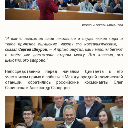
Фото: Алексей Михайлов
"Я как-то вспомнил свои школьные и студенческие годы и
такое приятное ощущение, назову его ностальгическим, —
сказал
Сергей Шнуров.
— Я прямо ощутил, как нейроны бегают
в моём уже достаточно старом мозгу. Это классно, это
щекотно, это здорово!"
Непосредственно перед началом Диктанта к его
участникам прямо с орбиты, с Международной космической
станции, обратились российские космонавты Олег
Скрипочка и Александр Скворцов.