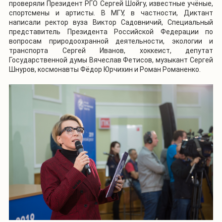
проверяли Президент РГО Сергей Шойгу, известные учёные,
спортсмены и артисты. В МГУ, в частности, Диктант
написали ректор вуза Виктор Садовничий, Специальный
представитель Президента Российской Федерации по
вопросам природоохранной деятельности, экологии и
транспорта Сергей Иванов, хоккеист, депутат
Государственной думы Вячеслав Фетисов, музыкант Сергей
Шнуров, космонавты Фёдор Юрчихин и Роман Романенко.