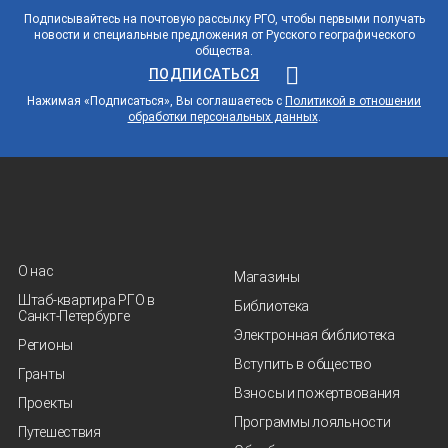
Подписывайтесь на почтовую рассылку РГО, чтобы первыми получать
новости и специальные предложения от Русского географического
общества.
ПОДПИСАТЬСЯ
Нажимая «Подписаться», Вы соглашаетесь с
Политикой в отношении
обработки персональных данных
.
О нас
Магазины
Штаб-квартира РГО в
Библиотека
Санкт‑Петербурге
Электронная библиотека
Регионы
Вступить в общество
Гранты
Взносы и пожертвования
Проекты
Программы лояльности
Путешествия