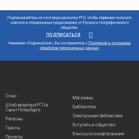
Подписывайтесь на почтовую рассылку РГО, чтобы первыми получать
новости и специальные предложения от Русского географического
общества.
ПОДПИСАТЬСЯ
Нажимая «Подписаться», Вы соглашаетесь с
Политикой в отношении
обработки персональных данных
.
О нас
Магазины
Штаб-квартира РГО в
Библиотека
Санкт‑Петербурге
Электронная библиотека
Регионы
Вступить в общество
Гранты
Взносы и пожертвования
Проекты