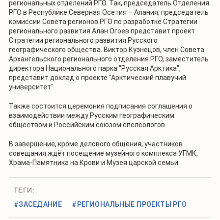
региональных отделений РГО. Так, председатель Отделения
РГО в Республике Северная Осетия – Алания, председатель
комиссии Совета регионов РГО по разработке Стратегии
регионального развития Алан Огоев представит проект
Стратегии регионального развития Русского
географического общества. Виктор Кузнецов, член Совета
Архангельского регионального отделения РГО, заместитель
директора Национального парка "Русская Арктика",
представит доклад о проекте "Арктический плавучий
университет".
Также состоится церемония подписания соглашения о
взаимодействии между Русским географическим
обществом и Российским союзом спелеологов.
В завершение, кроме делового общения, участников
совещания ждёт посещение музейного комплекса УГМК,
Храма-Памятника на Крови и Музея царской семьи.
ТЕГИ:
#ЗАСЕДАНИЕ
#РЕГИОНАЛЬНЫЕ ПРОЕКТЫ РГО