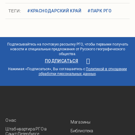
ТЕГИ:
#КРАСНОДАРСКИЙ КРАЙ
#ПАРК РГО
Подписывайтесь на почтовую рассылку РГО, чтобы первыми получать
новости и специальные предложения от Русского географического
общества.
ПОДПИСАТЬСЯ
Нажимая «Подписаться», Вы соглашаетесь с
Политикой в отношении
обработки персональных данных
.
О нас
Магазины
Штаб-квартира РГО в
Библиотека
Санкт‑Петербурге