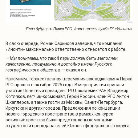
План будущего Парка РГО. Фото: пресс-служба ГК «Инсити»
В свою очередь, Роман Саркисов заверил, что компания
«Инсити» максимально ответственно отнесется к работе.
— Мы понимаем, что такой парк должен быть выполнен
качественно, продуманно и достойно имени Русского
географического общества,
— сказал он.
Напомним, торжественная церемония закладки камня Парка
РГО прошла в октябре 2025 года. В мероприятии приняли
участие Почетный президент РГО, академик РАН Владимир
Котляков, летчик-космонавт, Герой России, член РГО Антон
Шкаплеров, а также гости из Москвы, Санкт-Петербурга,
Иркутска и других городов. Предложения по концепции
нового городского пространства в рамках конкурса
эскизных проектов были представлены командами
студентов и преподавателей Южного федерального округа.