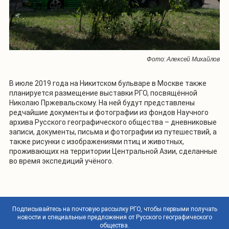
Фото: Алексей Михайлов
В июле 2019 года на Никитском бульваре в Москве также
планируется размещение выставки РГО, посвящённой
Николаю Пржевальскому. На ней будут представлены
редчайшие документы и фотографии из фондов Научного
архива Русского географического общества – дневниковые
записи, документы, письма и фотографии из путешествий, а
также рисунки с изображениями птиц и животных,
проживающих на территории Центральной Азии, сделанные
во время экспедиций учёного.
Подписывайтесь на почтовую рассылку РГО, чтобы первыми получать
новости и специальные предложения от Русского географического
общества.