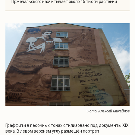
Пржевальского насчитывает около 15 тысяч растений.
Фото: Алексей Михайлов
Граффити в песочных тонах стилизовано под документы XIX
века. В левом верхнем углу размещён портрет