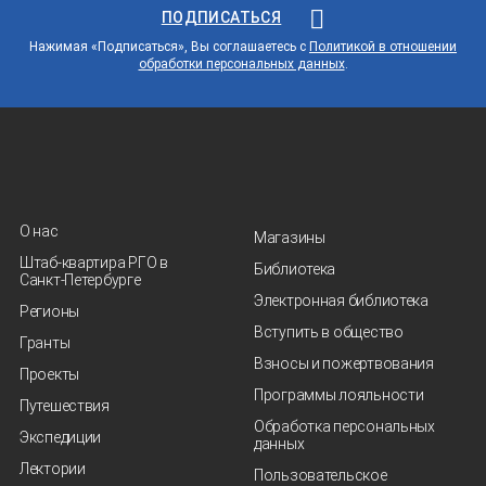
ПОДПИСАТЬСЯ
Нажимая «Подписаться», Вы соглашаетесь с
Политикой в отношении
обработки персональных данных
.
О нас
Магазины
Штаб-квартира РГО в
Библиотека
Санкт‑Петербурге
Электронная библиотека
Регионы
Вступить в общество
Гранты
Взносы и пожертвования
Проекты
Программы лояльности
Путешествия
Обработка персональных
Экспедиции
данных
Лектории
Пользовательское