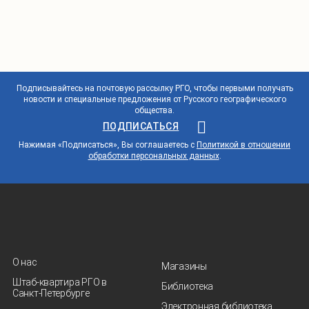
Подписывайтесь на почтовую рассылку РГО, чтобы первыми получать
новости и специальные предложения от Русского географического
общества.
ПОДПИСАТЬСЯ
Нажимая «Подписаться», Вы соглашаетесь с
Политикой в отношении
обработки персональных данных
.
О нас
Магазины
Штаб-квартира РГО в
Библиотека
Санкт‑Петербурге
Электронная библиотека